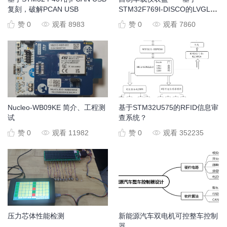
复刻，破解PCAN USB
STM32F769I-DISCO的LVGL设
计
赞 0
观看 8983
赞 0
观看 7860
Nucleo-WB09KE 简介、工程测
基于STM32U575的RFID信息审
试
查系统？
赞 0
观看 11982
赞 0
观看 352235
压力芯体性能检测
新能源汽车双电机可控整车控制
器