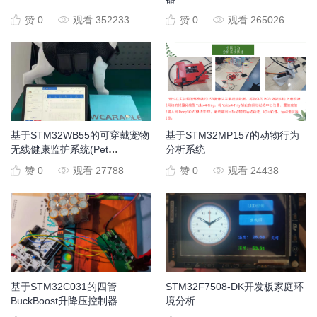
赞 0
观看 352233
赞 0
观看 265026
基于STM32WB55的可穿戴宠物
基于STM32MP157的动物行为
无线健康监护系统(Pet
分析系统
Monitoring System)
赞 0
观看 27788
赞 0
观看 24438
基于STM32C031的四管
STM32F7508-DK开发板家庭环
BuckBoost升降压控制器
境分析