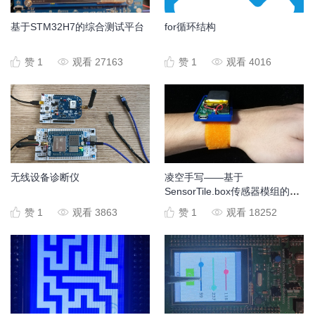
基于STM32H7的综合测试平台
for循环结构
赞 1
观看 27163
赞 1
观看 4016
无线设备诊断仪
凌空手写——基于
SensorTile.box传感器模组的空
中手写输入法
赞 1
观看 3863
赞 1
观看 18252