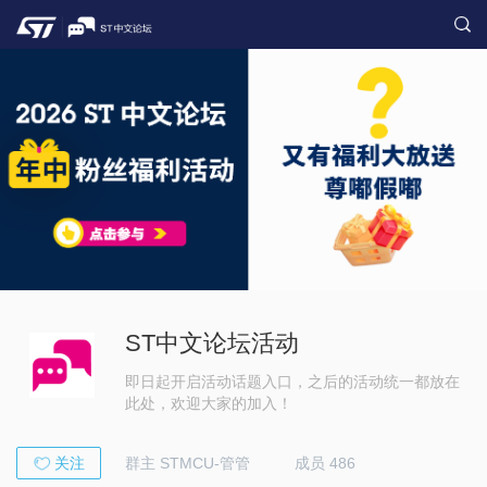
ST中文论坛活动
即日起开启活动话题入口，之后的活动统一都放在
此处，欢迎大家的加入！
关注
群主 STMCU-管管
成员 486