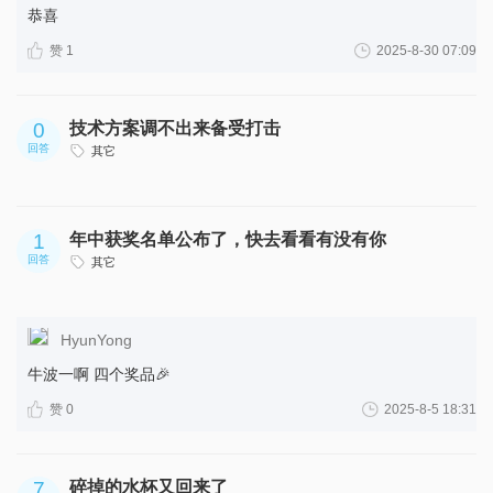
恭喜
赞 1
2025-8-30 07:09
0
技术方案调不出来备受打击
回答
其它
1
年中获奖名单公布了，快去看看有没有你
回答
其它
HyunYong
牛波一啊 四个奖品🎉️
赞 0
2025-8-5 18:31
7
碎掉的水杯又回来了