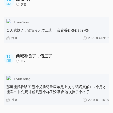
回答
其它
HyunYong
当天就找了，管管今天才上班 一会看看有没有的补😕
赞 0
2025-8-4 09:02
10
商城补货了，错过了
回答
其它
HyunYong
那可能我看错了 那个兑换记录应该是上次的 话说真的1~2个月才
能寄出来么,周末签到那个杯子没吸管 这次换了个杯子
赞 0
2025-8-1 16:09