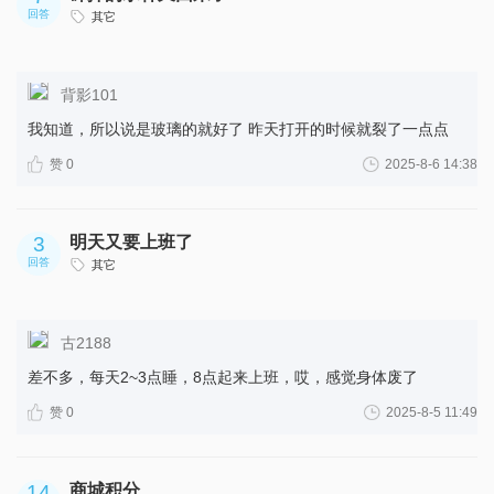
回答
其它
背影101
我知道，所以说是玻璃的就好了 昨天打开的时候就裂了一点点
赞 0
2025-8-6 14:38
3
明天又要上班了
回答
其它
古2188
差不多，每天2~3点睡，8点起来上班，哎，感觉身体废了
赞 0
2025-8-5 11:49
14
商城积分