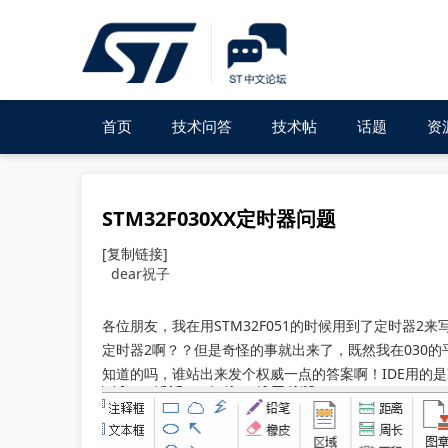
首页
技术问答
技术帖
话题
资
STM32F030XX定时器问题
[复制链接]
dear祝子
各位朋友，我在用STM32F051的时候用到了定时器2来
定时器2啊？？但是奇怪的事就出来了，既然我在030的
知道的吗，谁站出来发个权威一点的答案啊！IDE用的是I