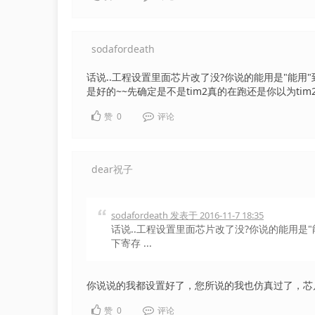
sodafordeath
话说..工程设置里面芯片改了没?你说的能用是"能用"
是好的~~先确定是不是tim2真的在跑还是你以为tim2
赞
0
评论
dear祝子
sodafordeath 发表于 2016-11-7 18:35
话说..工程设置里面芯片改了没?你说的能用是"能
下寄存 ...
你说说的我都设置好了，您所说的我也仿真过了，芯片
赞
0
评论