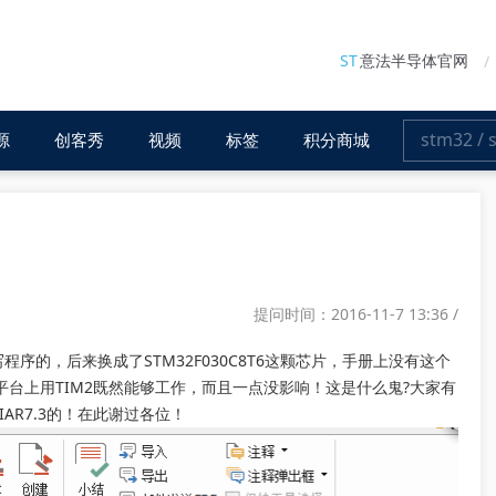
ST
意法半导体官网
源
创客秀
视频
标签
积分商城
提问时间：2016-11-7 13:36 /
写程序的，后来换成了STM32F030C8T6这颗芯片，手册上没有这个
平台上用TIM2既然能够工作，而且一点没影响！这是什么鬼?大家有
AR7.3的！在此谢过各位！