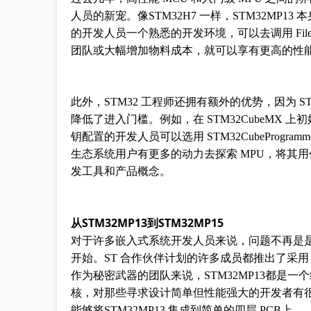
人员的新宠。像STM32H7 一样，STM32MP13 本
的开发人员一个熟悉的开发环境，可以去调用 FileX
团队或大幅增加物料成本，就可以享有更高的性
此外，STM32 工程师还拥有额外的优势，因为 S
降低了进入门槛。例如，在 STM32CubeMX 上
钥配置的开发人员可以选用 STM32CubeProgra
生态系统用户有更多的动力去探索 MPU，将其
发工具和产品概念。
从STM32MP13到STM32MP15
对于许多嵌入式系统开发人员来说，问题不再是是
开始。ST 合作伙伴计划的许多成员都推出了采用 STM
作为秘密武器的团队来说，STM32MP13都是一个绝佳
核，对那些寻求设计简单但性能强大的开发者有很
能够将STM32MP13 集成到简单的四层 PCB上。