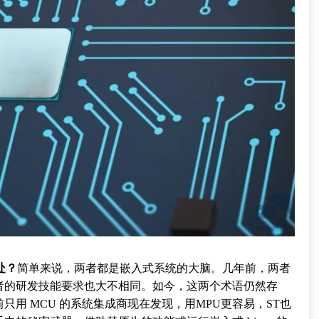
处？
简单来说，两者都是嵌入式系统的大脑。几年前，两者
者的研发技能要求也大不相同。如今，这两个术语仍然存
用 MCU 的系统集成商现在发现，用MPU更容易，ST也