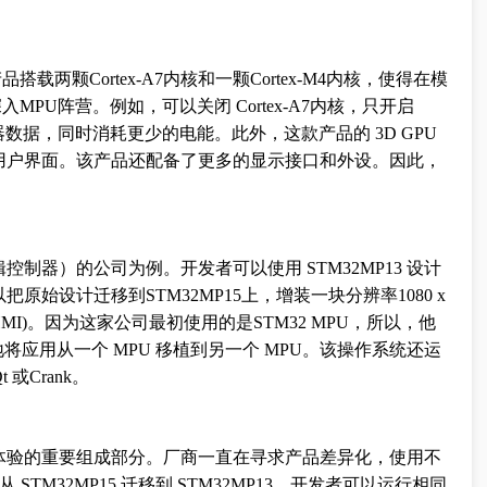
搭载两颗Cortex-A7内核和一颗Cortex-M4内核，使得在模
MPU阵营。例如，可以关闭 Cortex-A7内核，只开启
传感器数据，同时消耗更少的电能。此外，这款产品的 3D GPU
级的用户界面。该产品还配备了更多的显示接口和外设。因此，
制器）的公司为例。开发者可以使用 STM32MP13 设计
始设计迁移到STM32MP15上，增装一块分辨率1080 x
HMI)。因为这家公司最初使用的是STM32 MPU，所以，他
地将应用从一个 MPU 移植到另一个 MPU。该操作系统还运
或Crank。
体验的重要组成部分。厂商一直在寻求产品差异化，使用不
STM32MP15 迁移到 STM32MP13，开发者可以运行相同