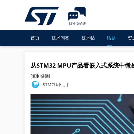
首页
技术问答
技术帖
话题
资
从STM32 MPU产品看嵌入式系统中
[复制链接]
STMCU小助手