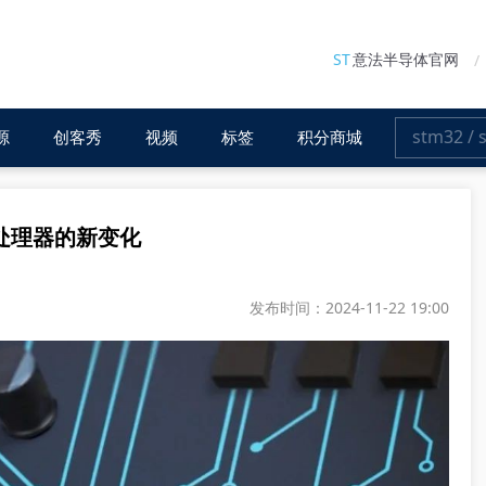
ST
意法半导体官网
源
创客秀
视频
标签
积分商城
微处理器的新变化
发布时间：2024-11-22 19:00