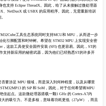
身也支持 Eclipse ThreadX。因此，给了从未接触过微处理器
、NetDuoX 或 USBX 的应用程序。因此，无需重新培训
能。
TM32Cube工具生态系统同时支持MCU和 MPU，从而进一步
初始化引脚配置和时钟树。希望在 STM32 MPU 上实现安全密
mmer，这款工具使安全固件安装 (SFI) 也更容易。因此，ST的
用作支持新应用的秘密武器，因为他们已经熟悉ST的许多开
否要涉足 MPU 领域，而是深入到何种程度，以及从哪里
32MP13 的 SiP 和 SoM，因此，对于任何希望将MPU
起点。这款微处理器搭载一颗1 GHz 的 Cortex-A7内
大的吸引力。不是多核，意味着功耗更低（27µW），而且