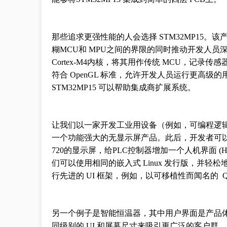
那些追求更强性能的人会选择 STM32MP15。该产品
糊MCU和 MPU之间的界限的同时推动开发人员深入
Cortex-M4内核，将其用作传统 MCU，记录
符合 OpenGL 标准，允许开发人员运行更高
STM32MP15 可以帮助集成商扩展系统。
让我们以一家开发工业用设备（例如，可编程逻辑控
一个功能强大的无显示屏产品。此后，开发者可以把原
720的显示屏，给PLC控制器增加一个人机界面 (
们可以使用相同的嵌入式 Linux 发行版，并轻松
行先进的 UI 框架，例如，以可移植性而闻名的 Qt 
另一个例子是智能恒温器，其中用户界面是产品
同级别的 UI 和屏幕尺寸来吸引更广泛的客户群。从 