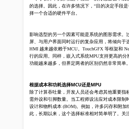
的选择。因此，在许多情况下，“目的决定手段是
择一个合适的硬件平台。
影响选型的另一个因素可能是系统的图形需求。过去，
屏、与用户界面同时运行的复杂应用，将倾向于选
HMI 越来越依赖于MCU。TouchGFX 等框架和 N
行的应用。同样，嵌入式系统MPU支持更高的分
功能越来越多，但界定两者的区别仍然非常简单
根据成本和功耗选择MCU还是MPU
除了计算吞吐量，开发人员还会考虑其他重要指
需外设和引脚数量。当工程师设法应对成本限制时
设计和物料成本 (BOM)。例如，许多闪存和附加
此，长期以来，这个选择标准相对简单明了。关