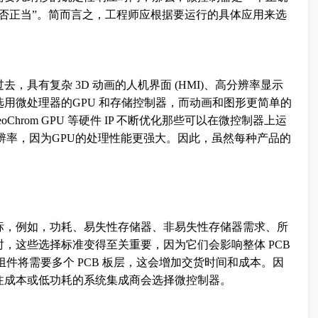
否正当”。简而言之，工程师应根据要运行的具体应用来选
具有复杂 3D 动画的人机界面 (HMI)、高分辨率显示
用微处理器的GPU 和存储控制器，而动画和图形更简单的
eoChrom GPU 等硬件 IP 不断优化那些可以在微控制器上运
辨率，因为GPU的处理性能更强大。因此，虽然每种产品的
。
标，例如，功耗、易失性存储器、非易失性存储器需求、所
，这些选择标准变得至关重要，因为它们会影响整体 PCB
组件将需要多个 PCB 板层，这会增加交货时间和成本。因
注成本或低功耗的系统集成商会选择微控制器。