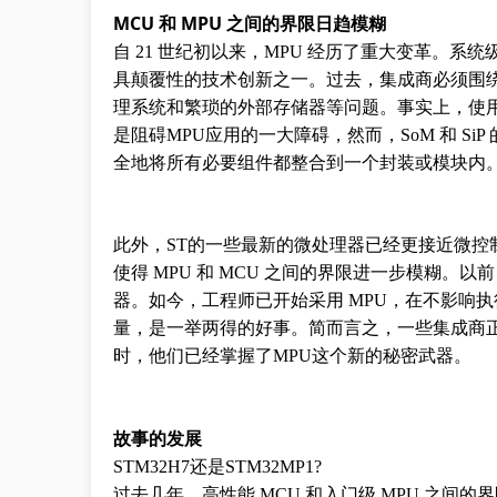
MCU 和 MPU 之间的界限日趋模糊
自 21 世纪初以来，MPU 经历了重大变革。系统级模
具颠覆性的技术创新之一。过去，集成商必须围
理系统和繁琐的外部存储器等问题。事实上，使
是阻碍MPU应用的一大障碍，然而，SoM 和 S
全地将所有必要组件都整合到一个封装或模块内
此外，ST的一些最新的微处理器已经更接近微
使得 MPU 和 MCU 之间的界限进一步模糊
器。如今，工程师已开始采用 MPU，在不影响
量，是一举两得的好事。简而言之，一些集成商正在
时，他们已经掌握了MPU这个新的秘密武器。
故事的发展
STM32H7还是STM32MP1?
过去几年，高性能 MCU 和入门级 MPU 之间的