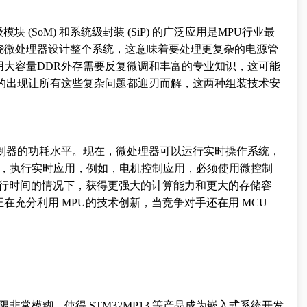
块 (SoM) 和系统级封装 (SiP) 的广泛应用是MPU行业最
绕微处理器设计整个系统，这意味着要处理更复杂的电源管
用大容量DDR外存需要反复微调和丰富的专业知识，这可能
iP 的出现让所有这些复杂问题都迎刃而解，这两种组装技术安
。
控制器的功耗水平。现在，微处理器可以运行实时操作系统，
。以前，执行实时应用，例如，电机控制应用，必须使用微控制
执行时间的情况下，获得更强大的计算能力和更大的存储容
充分利用 MPU的技术创新，当竞争对手还在用 MCU
界限非常模糊，使得 STM32MP13 等产品成为嵌入式系统开发