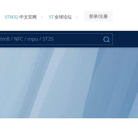
登录/注册
STM32
中文官网
ST
全球论坛