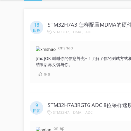
18
回答
STM32H7
DMA
ADC
xmshao
[md]OK 谢谢你的信息补充~！了解了你的测试方
结果后再反馈与你。
赞
0
STM32H7A3RGT6 ADC 8位采
9
回答
STM32H7
DMA
ADC
onlap