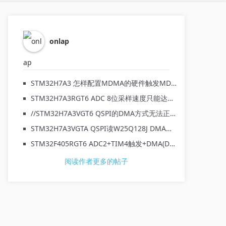
onlap
STM32H7A3 怎样配置MDMA的硬件触发MDMA_REQUEST_DMA1_Stream0_TC将数据再次转运
STM32H7A3RGT6 ADC 8位采样速度只能达到3.5MSPS达不到数据手册上的7MSPS ?
//STM32H7A3VGT6 QSPI的DMA方式无法正常工作
STM32H7A3VGTA QSPI读W25Q128J DMA模式不能工作
STM32F405RGT6 ADC2+TIM4触发+DMA(DMA2_Stream2_CH1)+DMA中断会死机(取消中断后完全正常)
阅读作者更多的帖子