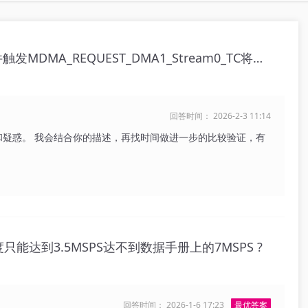
STM32H7A3 怎样配置MDMA的硬件触发MDMA_REQUEST_DMA1_Stream0_TC将数据再次转运
回答时间： 2026-2-3 11:14
式和疑惑。 我会结合你的描述，再找时间做进一步的比较验证，有
样速度只能达到3.5MSPS达不到数据手册上的7MSPS ?
回答时间： 2026-1-6 17:23
最优答案