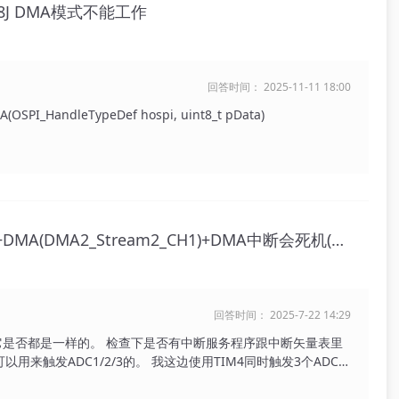
128J DMA模式不能工作
回答时间： 2025-11-11 18:00
eceive_DMA(OSPI_HandleTypeDef hospi, uint8_t pData)
STM32F405RGT6 ADC2+TIM4触发+DMA(DMA2_Stream2_CH1)+DMA中断会死机(取消中断后完全正常)
回答时间： 2025-7-22 14:29
其它是否都是一样的。 检查下是否有中断服务程序跟中断矢量表里
用来触发ADC1/2/3的。 我这边使用TIM4同时触发3个ADC模
ubeMx进行配置，这样方便。