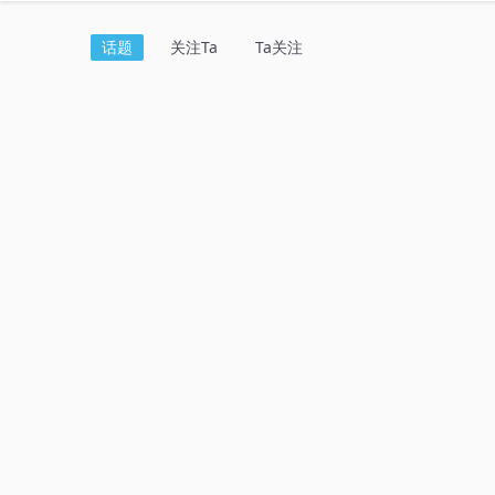
话题
关注Ta
Ta关注