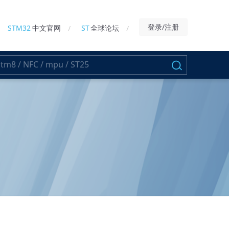
登录/注册
STM32
中文官网
ST
全球论坛