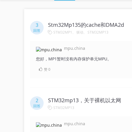
Stm32Mp135的cache和DMA2d
3
回答
STM32MP1
驱动
STM32MP13
mpu.china
您好，MP1暂时没有内存保护单元MPU。
赞
0
STM32mp13，关于裸机以太网
2
回答
STM32MP13
mpu.china