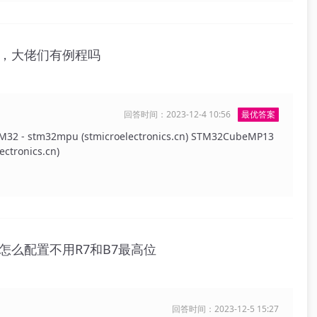
连接的，否则会对显色产生严重影响。
S，大佬们有例程吗
回答时间：2023-12-4 10:56
最优答案
32 - stm32mpu (stmicroelectronics.cn) STM32CubeMP13
ectronics.cn)
565怎么配置不用R7和B7最高位
回答时间：2023-12-5 15:27