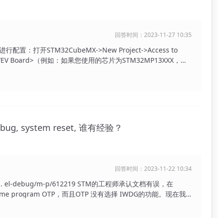
回答时间：2023-11-27 10:35
置：打开STM32CubeMX->New Project->Access to
K/EV Board>（例如：如果您使用的芯片为STM32MP13XXX，可
，请注意区分您所使用的STM32MP1子系列，STM32MP13只有A
2MP15的M核对RGB屏幕进行驱动，配置过程“像配置单片机一
mpu (stmicroelectronics.cn) 2.LTDC device tree
)
debug, system reset, 谁有经验？
回答时间：2023-11-22 10:34
m3 ... el-debug/m-p/612219 STM的工程师承认文档有误，在
 time program OTP，而且OTP 没有选择 IWDG的功能。现在我
译之前先要学习如何disable watchdog。然后找出来如何把编译结