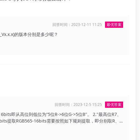
回答时间：2023-12-11 11:25
最优答案
3_Vx.x.x)的版本分别是多少呢？
回答时间：2023-12-5 15:25
最优答案
即从高位到低位为“5位R->6位G->5位B"。 2."最高位R7、
bits提取RGB565-16bits需要按照如下规则提取，即分别取R、
位），则1111 1111会变为0111 1111 = “127”，此