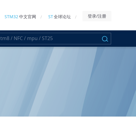
登录/注册
STM32
中文官网
ST
全球论坛