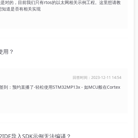
[md]您好，您是对的，目前我们只有rtos的以太网相关示例工程。这里想请教
也想知道是否有相关实现
何使用？
回答时间：2023-12-11 14:54
：预约直播了-轻松使用STM32MP13x - 如MCU般在Cortex
32IDE导入SDK示例无法编译？