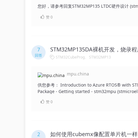
您好，请参考回复STM32MP135 LTDC硬件设计 (stmicro
赞
0
STM32MP135DA裸机开发，烧录
7
回答
STM32CubeProg
STM32MP13
mpu.china
供您参考： Introduction to Azure RTOS® with STM
Package - Getting started - stm32mpu (stmicroel
赞
0
如何使用cubemx像配置单片机一样配
2