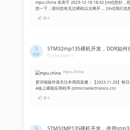
mpu.china 发表于 2023-12-18 18:42 
您一下，请问您有见过裸机以太网开 ... [md]我们
赞
0
STM32mp135裸机开发，DDR如
3
回答
STM32MP13
mpu.china
更详细操作请关注本周四直播：【2023.11.29】每日签到
A核上裸跑应用程序 (stmicroelectronics.cn)
赞
0
STM32MP135裸机开发，使用stm
5