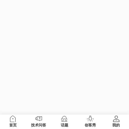
首页
技术问答
话题
创客秀
我的