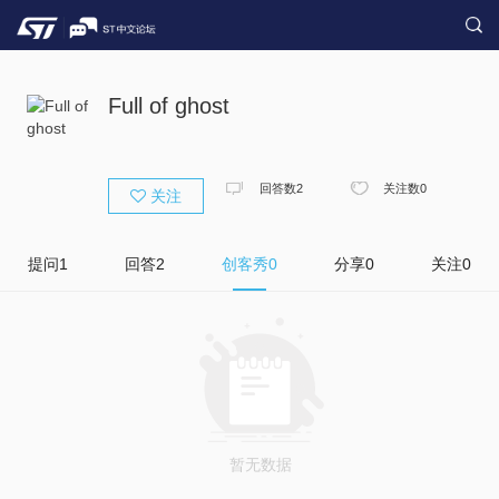
Full of ghost
回答数
2
关注数
0
关注
提问
1
回答
2
创客秀
0
分享
0
关注
0
暂无数据