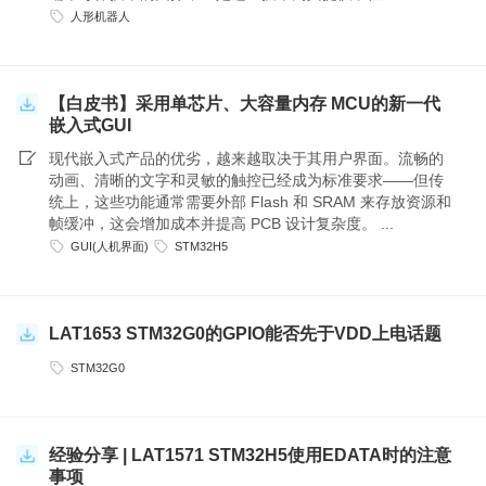
人形机器人
【白皮书】采用单芯片、大容量内存 MCU的新一代
嵌入式GUI
现代嵌入式产品的优劣，越来越取决于其用户界面。流畅的
动画、清晰的文字和灵敏的触控已经成为标准要求——但传
统上，这些功能通常需要外部 Flash 和 SRAM 来存放资源和
帧缓冲，这会增加成本并提高 PCB 设计复杂度。 ...
GUI(人机界面)
STM32H5
LAT1653 STM32G0的GPIO能否先于VDD上电话题
STM32G0
经验分享 | LAT1571 STM32H5使用EDATA时的注意
事项