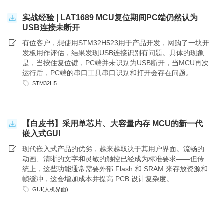
实战经验 | LAT1689 MCU复位期间PC端仍然认为
USB连接未断开
有位客户，想使用STM32H523用于产品开发，网购了一块开
发板用作评估，结果发现USB连接识别有问题。具体的现象
是，当按住复位键，PC端并未识别为USB断开，当MCU再次
运行后，PC端的串口工具串口识别和打开会存在问题。 ...
STM32H5
【白皮书】采用单芯片、大容量内存 MCU的新一代
嵌入式GUI
现代嵌入式产品的优劣，越来越取决于其用户界面。流畅的
动画、清晰的文字和灵敏的触控已经成为标准要求——但传
统上，这些功能通常需要外部 Flash 和 SRAM 来存放资源和
帧缓冲，这会增加成本并提高 PCB 设计复杂度。 ...
GUI(人机界面)