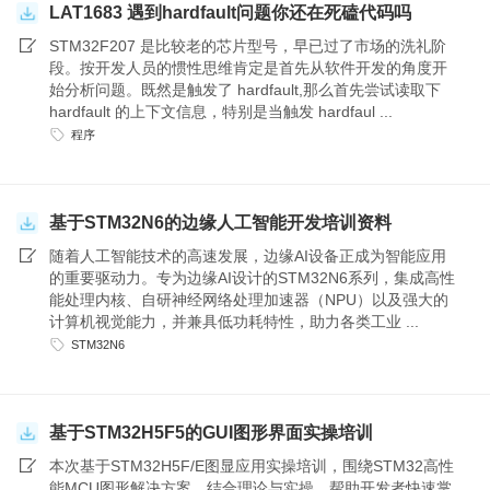
LAT1683 遇到hardfault问题你还在死磕代码吗
STM32F207 是比较老的芯片型号，早已过了市场的洗礼阶
段。按开发人员的惯性思维肯定是首先从软件开发的角度开
始分析问题。既然是触发了 hardfault,那么首先尝试读取下
hardfault 的上下文信息，特别是当触发 hardfaul ...
程序
基于STM32N6的边缘人工智能开发培训资料
随着人工智能技术的高速发展，边缘AI设备正成为智能应用
的重要驱动力。专为边缘AI设计的STM32N6系列，集成高性
能处理内核、自研神经网络处理加速器（NPU）以及强大的
计算机视觉能力，并兼具低功耗特性，助力各类工业 ...
STM32N6
基于STM32H5F5的GUI图形界面实操培训
本次基于STM32H5F/E图显应用实操培训，围绕STM32高性
能MCU图形解决方案，结合理论与实操，帮助开发者快速掌