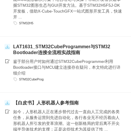
握STM32图形生态与GUI开发方法。基于STM32H5F5J-DK
开发板，借助X-Cube-TouchGFX一站式图形开发工具，快速
开 ...
STM32H5
LAT1631_STM32CubeProgrammer与STM32
Bootloader连接全流程实战指南
鉴于部分用户对如何通过STM32CubeProgrammer利用
Bootloader接口与MCU建立连接存在疑问，本文特此进行详
细介绍
STM32CubeProg
【白皮书】人形机器人参考指南
如今，人形机器人正在逐步替代过去一直由人工完成的各类
任务，从服务运营到先进自动化，各行各业无不经历着由人
形机器人所引发的变革浪潮。这一创新格局的背后离不开尖
端半导体技术的支撑；正是这些技术为其提供了性 ...