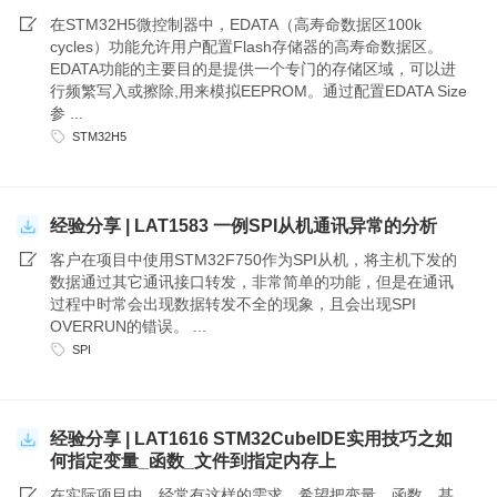
在STM32H5微控制器中，EDATA（高寿命数据区100k
cycles）功能允许用户配置Flash存储器的高寿命数据区。
EDATA功能的主要目的是提供一个专门的存储区域，可以进
行频繁写入或擦除,用来模拟EEPROM。通过配置EDATA Size
参 ...
STM32H5
经验分享 | LAT1583 一例SPI从机通讯异常的分析
客户在项目中使用STM32F750作为SPI从机，将主机下发的
数据通过其它通讯接口转发，非常简单的功能，但是在通讯
过程中时常会出现数据转发不全的现象，且会出现SPI
OVERRUN的错误。 ...
SPI
经验分享 | LAT1616 STM32CubeIDE实用技巧之如
何指定变量_函数_文件到指定内存上
在实际项目中，经常有这样的需求，希望把变量、函数，甚