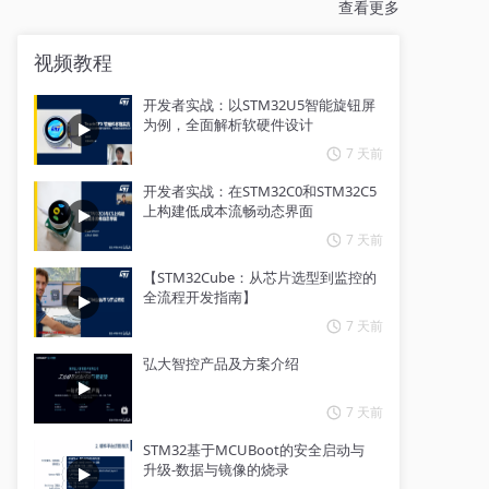
查看更多
视频教程
开发者实战：以STM32U5智能旋钮屏
为例，全面解析软硬件设计
7 天前
开发者实战：在STM32C0和STM32C5
上构建低成本流畅动态界面
7 天前
【STM32Cube：从芯片选型到监控的
全流程开发指南】
7 天前
弘大智控产品及方案介绍
7 天前
STM32基于MCUBoot的安全启动与
升级-数据与镜像的烧录