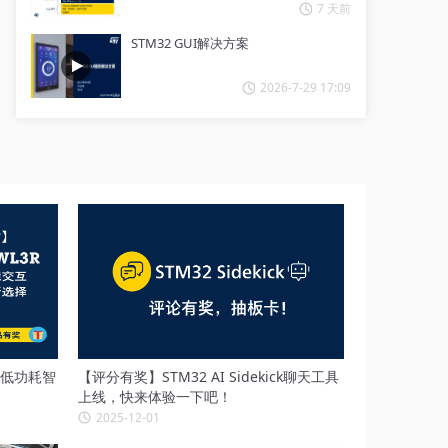
7 天前
STM32 GUI解决方案
2026-7-29 17:09
：低功耗智
【评分有奖】STM32 AI Sidekick聊天工具
上线，快来体验一下吧！
2025-12-01