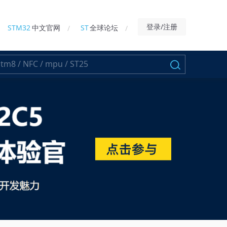
登录/注册
STM32
中文官网
ST
全球论坛