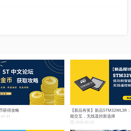
币获得攻略
【新品有奖】新品STM32WL3R
能交互，无线遥控新选择
-01-01
2026-02-25