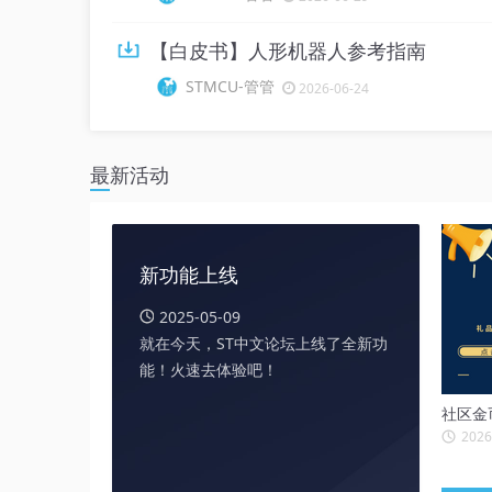
【白皮书】人形机器人参考指南
STMCU-管管
2026-06-24
最新活动
新功能上线
2025-05-09
就在今天，ST中文论坛上线了全新功
能！火速去体验吧！
社区金
2026