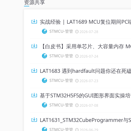
资源共享
实战经验 | LAT1689 MCU复位期间
STMCU-管管
2026-07-28
【白皮书】采用单芯片、大容量内存 MC
STMCU-管管
2026-07-24
LAT1683 遇到hardfault问题你还在
STMCU-管管
2026-07-23
基于STM32H5F5的GUI图形界面实操
STMCU-管管
2026-07-08
LAT1631_STM32CubeProgramme
STMCU-管管
2026-06-29