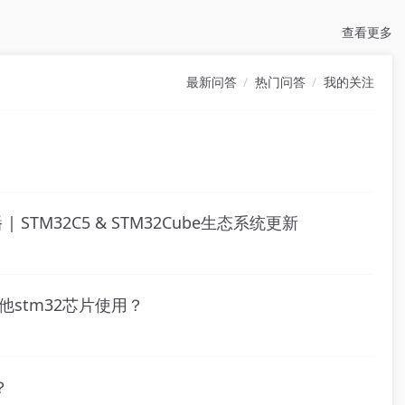
查看更多
最新问答
热门问答
我的关注
| STM32C5 & STM32Cube生态系统更新
其他stm32芯片使用？
？