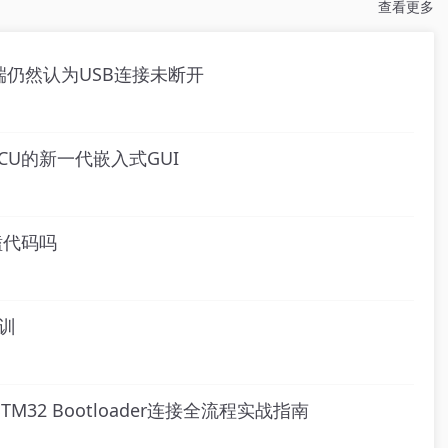
查看更多
PC端仍然认为USB连接未断开
U的新一代嵌入式GUI
死磕代码吗
培训
r与STM32 Bootloader连接全流程实战指南