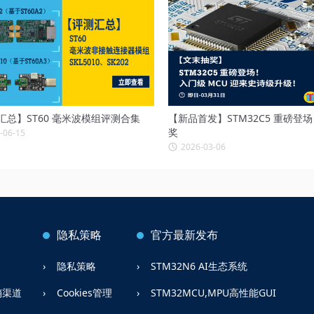
汇总】ST60 毫米波模组评测合集
【新品首发】STM32C5 重磅登
奖
-06-15
2026-03-06
隐私策略
官方最新发布
隐私策略
STM32N6 AI生态系统
销渠道
Cookies管理
STM32MCU,MPU高性能GUI