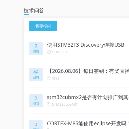
技术问答
我要提问
使用STM32F3 Discovery连接USB
0
回答
STM32F3
【2026.08.06】每日签到：有奖直播 
44
回答
签到
stm32cubmx2是否有计划推广到
2
回答
STM32CubeMX
CORTEX-M85能使用eclipse开发吗
0