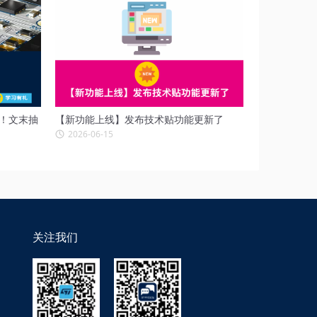
场！文末抽
【新功能上线】发布技术贴功能更新了
2026-06-15
关注我们