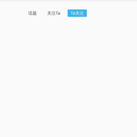
话题
关注Ta
Ta关注