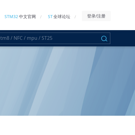
登录/注册
STM32
中文官网
ST
全球论坛