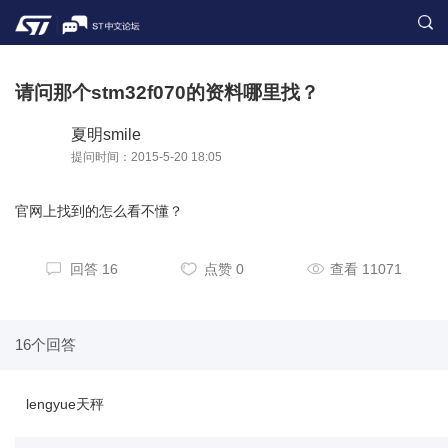
请问那个stm32f070的资料哪里找？
夏明smile
提问时间：2015-5-20 18:05
官网上找到的怎么看不懂？
回答 16
点赞 0
查看 11071
16个回答
lengyue天秤