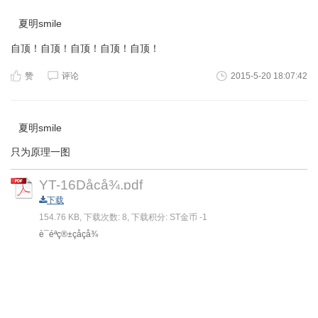
夏明smile
自顶！自顶！自顶！自顶！自顶！
赞
评论
2015-5-20 18:07:42
夏明smile
只为原理一图
YT-16Dåçå¾.pdf
下载
154.76 KB, 下载次数: 8, 下载积分: ST金币 -1
è¯éªç®±çåçå¾