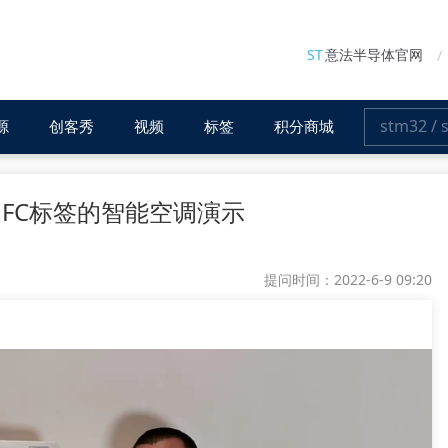
ST
意法半导体官网
源
创客秀
视频
标签
积分商城
NFC标签的智能空调演示
提问时间：2022-6-9 09:20