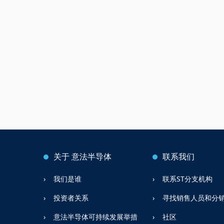
关于
意法半导体
联系我们
我们是谁
联系ST分支机构
投资者关系
寻找销售人员和分
意法半导体可持续发展举措
社区