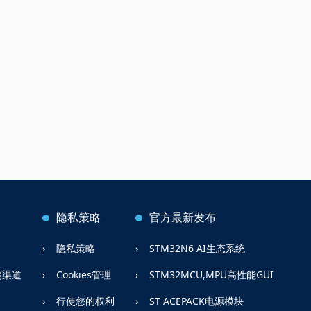
隐私策略
官方最新发布
隐私策略
STM32N6 AI生态系统
销渠道
Cookies管理
STM32MCU,MPU高性能GUI
行使您的权利
ST ACEPACK电源模块