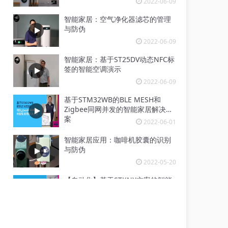
2022-06-09
智能家居：空气净化器滤芯的管理
与防伪
2022-06-09
智能家居：基于ST25DV动态NFC标
签的智能空调演示
2022-06-09
基于STM32WB的BLE MESH和
Zigbee同网并发的智能家居解决方
案
2022-06-01
智能家居应用：咖啡机胶囊的识别
与防伪
2022-05-20
【自动化】基于STKNX方案的智能
家居展示系统
2022-02-21
家居及楼宇方案与系统