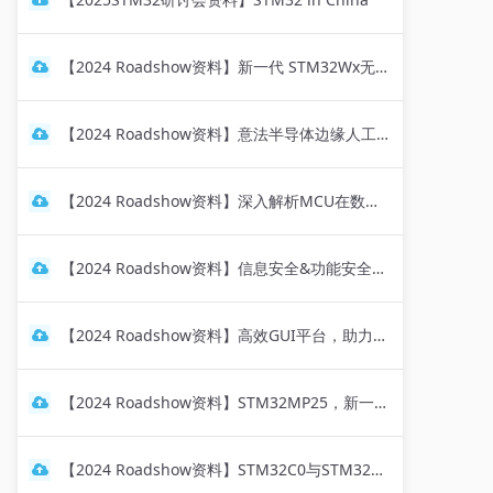
【2024 Roadshow资料】新一代 STM32Wx无线产品
【2024 Roadshow资料】意法半导体边缘人工智能解决方案
【2024 Roadshow资料】深入解析MCU在数字电源中的应用
【2024 Roadshow资料】信息安全&功能安全应用案例分享
【2024 Roadshow资料】高效GUI平台，助力炫彩界面设计
【2024 Roadshow资料】STM32MP25，新一代64位工业级MPU，强安全、高能效与边缘AI加速，驱动工业应用创新
【2024 Roadshow资料】STM32C0与STM32U0, 降低主流与低功耗MCU应用门槛