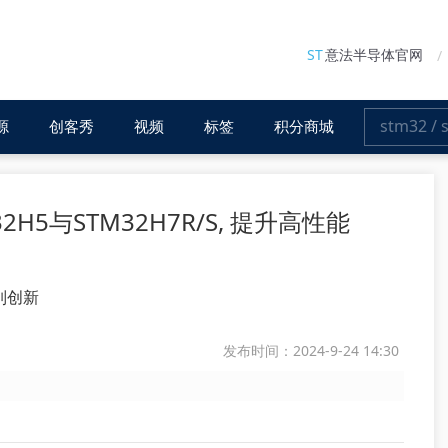
ST
意法半导体官网
源
创客秀
视频
标签
积分商城
32H5与STM32H7R/S, 提升高性能
系列创新
发布时间：2024-9-24 14:30