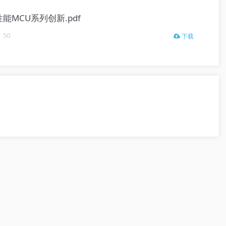
高性能MCU系列创新.pdf
50
下载