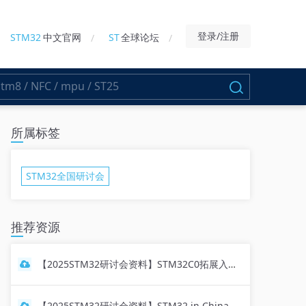
登录/注册
STM32
中文官网
ST
全球论坛
所属标签
STM32全国研讨会
推荐资源
【2025STM32研讨会资料】STM32C0拓展入门级MCU产品
【2025STM32研讨会资料】STM32 in China