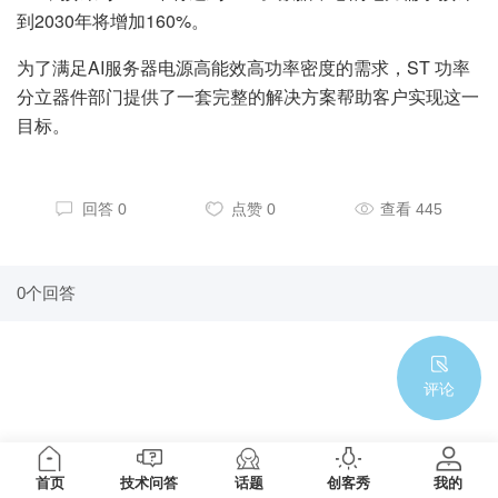
到2030年将增加160%。
为了满足AI服务器电源高能效高功率密度的需求，ST 功率
分立器件部门提供了一套完整的解决方案帮助客户实现这一
目标。
回答 0
点赞 0
查看 445
0个回答
评论
首页
技术问答
话题
创客秀
我的