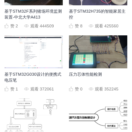
基于STM32F系列猪场环境监测
基于STM32H735的智能家居主
装置-中北大学A413
控
赞 2
观看 444509
赞 8
观看 425560
基于STM32G030设计的便携式
压力芯体性能检测
电压笔
赞 1
观看 372061
赞 0
观看 352245