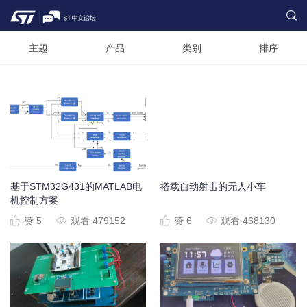
主题
产品
类别
排序
基于STM32G431的MATLAB电
搭载自动射击的无人小车
机控制方案
赞 5
观看 479152
赞 6
观看 468130