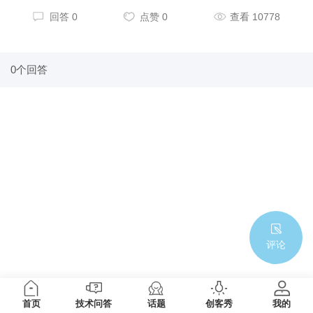
回答 0
点赞 0
查看 10778
0个回答
评论
首页
技术问答
话题
创客秀
我的