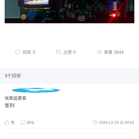
回答 3
点赞 0
查看 3844
3个回答
埃斯提爱慕
签到
赞
评论
2024-12-25 11:34:01