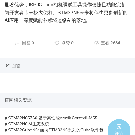
显著优势，ISP IQTune相机调试工具操作便捷且功能完备，
为开发者带来极大便利。STM32N6未来将催生更多创新的
AI应用，深度赋能各领域边缘AI的落地。
回答 0
点赞 0
查看 2634
0个回答
官网相关资源
STM32N657A0:基于高性能Arm® Cortex®-M55
STM32N6 AI生态系统
STM32CubeN6: 面向STM32N6系列的Cube软件包
评论