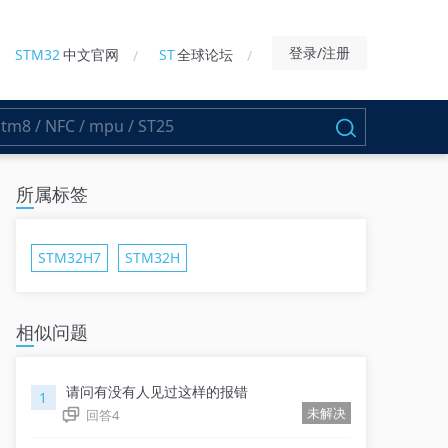
登录/注册
STM32
中文官网
ST
全球论坛
所属标签
STM32H7
STM32H
相似问题
请问有没有人见过这样的报错
1
未解决
回答
4