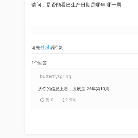
请问，是否能看出生产日期是哪年 哪一周
登录
请先
后回复
1个回答
butterflyspring
从你的信息上看，应该是 24年第10周
赞
0
评论