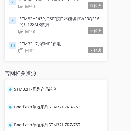
8
未解决
回答
4
STM32H563的QSPI接口不能读取W25Q256
9
的后128MB数据
未解决
回答
3
STM32H7的SMPS供电
10
未解决
回答
1
官网相关资源
STM32H7系列产品组合
Bootflash单核系列STM32H7R3/7S3
Bootflash单核系列STM32H7R7/7S7