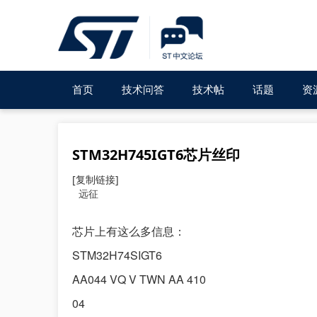
首页
技术问答
技术帖
话题
资
STM32H745IGT6芯片丝印
[复制链接]
远征
芯片上有这么多信息：
STM32H74SIGT6
AA044 VQ V TWN AA 410
04