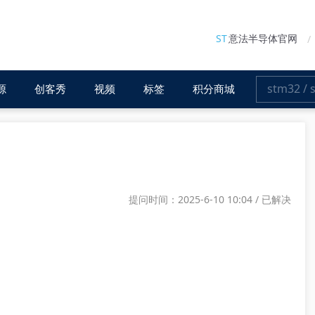
ST
意法半导体官网
源
创客秀
视频
标签
积分商城
提问时间：2025-6-10 10:04 / 已解决