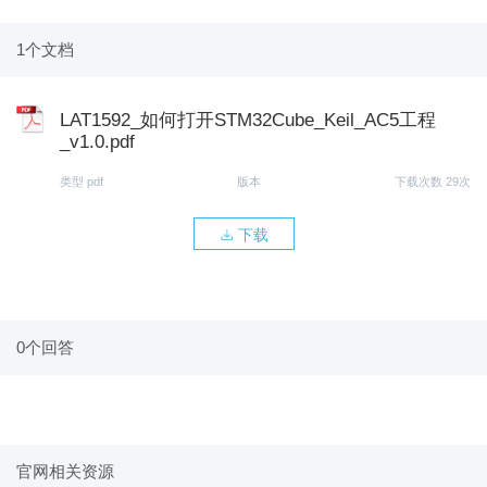
1个文档
LAT1592_如何打开STM32Cube_Keil_AC5工程
_v1.0.pdf
类型 pdf
版本
下载次数 29次
下载
0个回答
官网相关资源