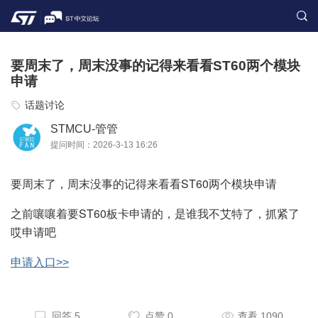
要周末了，周末没事的记得来看看ST60两个模块
申请
话题讨论
STMCU-管管
提问时间：2026-3-13 16:26
要周末了，周末没事的记得来看看ST60两个模块申请
之前嚷嚷着要ST60板卡申请的，是谁我不艾特了，抓紧了
哎申请吧
申请入口>>
回答 5
点赞 0
查看 1090