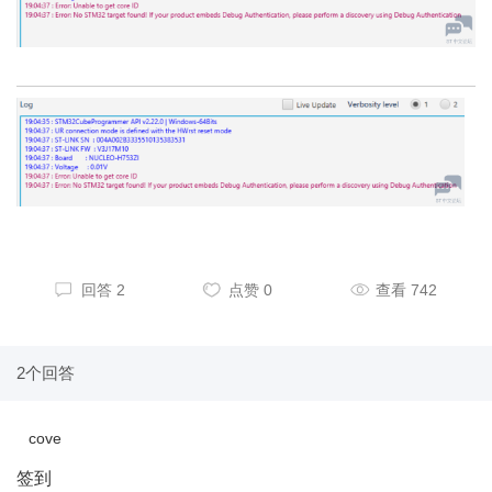
回答 2
点赞 0
查看 742
2个回答
cove
签到