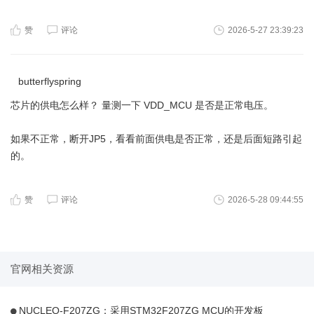
赞
评论
2026-5-27 23:39:23
butterflyspring
芯片的供电怎么样？ 量测一下 VDD_MCU 是否是正常电压。
如果不正常，断开JP5，看看前面供电是否正常，还是后面短路引起
的。
赞
评论
2026-5-28 09:44:55
官网相关资源
NUCLEO-F207ZG：采用STM32F207ZG MCU的开发板