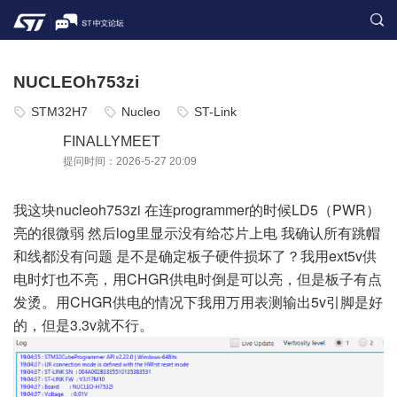
NUCLEOh753zi
STM32H7
Nucleo
ST-Link
FINALLYMEET
提问时间：2026-5-27 20:09
我这块nucleoh753zi 在连programmer的时候LD5（PWR）
亮的很微弱 然后log里显示没有给芯片上电 我确认所有跳帽
和线都没有问题 是不是确定板子硬件损坏了？我用ext5v供
电时灯也不亮，用CHGR供电时倒是可以亮，但是板子有点
发烫。用CHGR供电的情况下我用万用表测输出5v引脚是好
的，但是3.3v就不行。