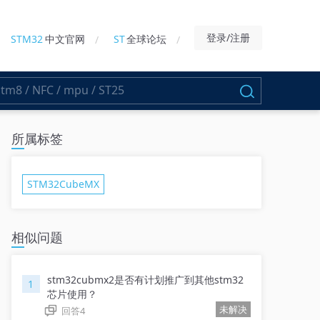
登录/注册
STM32
中文官网
ST
全球论坛
所属标签
STM32CubeMX
相似问题
stm32cubmx2是否有计划推广到其他stm32
1
芯片使用？
未解决
回答
4