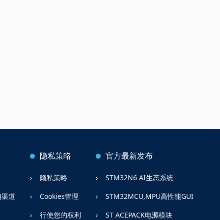
隐私策略
官方最新发布
隐私策略
STM32N6 AI生态系统
销渠道
Cookies管理
STM32MCU,MPU高性能GUI
行使您的权利
ST ACEPACK电源模块