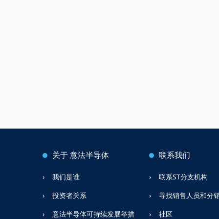
关于
意法半导体
联系我们
我们是谁
联系ST分支机构
投资者关系
寻找销售人员和分
意法半导体可持续发展举措
社区