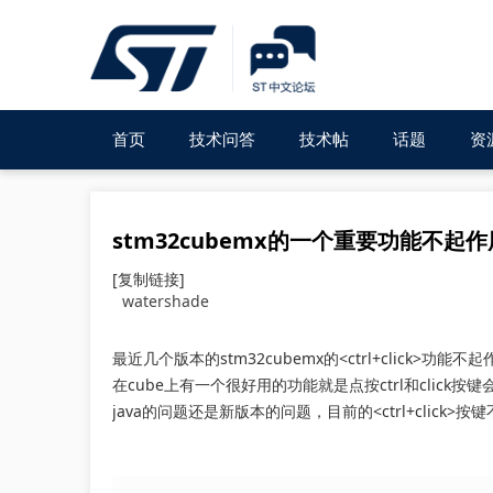
首页
技术问答
技术帖
话题
资
stm32cubemx的一个重要功能不起作
[复制链接]
watershade
最近几个版本的stm32cubemx的<ctrl+click>功能不
在cube上有一个很好用的功能就是点按ctrl和click按键
java的问题还是新版本的问题，目前的<ctrl+click>按