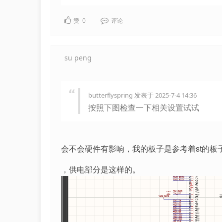
赞
0
评论
su peng
butterflyspring 发表于 2025-7-4 14:36
按照下图检查一下相关设置试试
会不会硬件有影响，我的板子是参考着st的板子Nu
，供电部分是这样的。