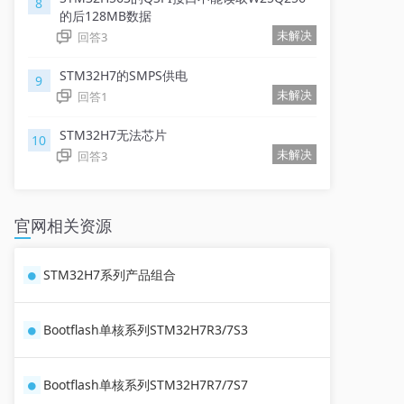
8
的后128MB数据
未解决
回答
3
STM32H7的SMPS供电
9
未解决
回答
1
STM32H7无法芯片
10
未解决
回答
3
官网相关资源
STM32H7系列产品组合
Bootflash单核系列STM32H7R3/7S3
Bootflash单核系列STM32H7R7/7S7