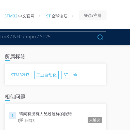
登录/注册
STM32
中文官网
ST
全球论坛
所属标签
STM32H7
工业自动化
ST-Link
相似问题
请问有没有人见过这样的报错
1
未解决
回答
3