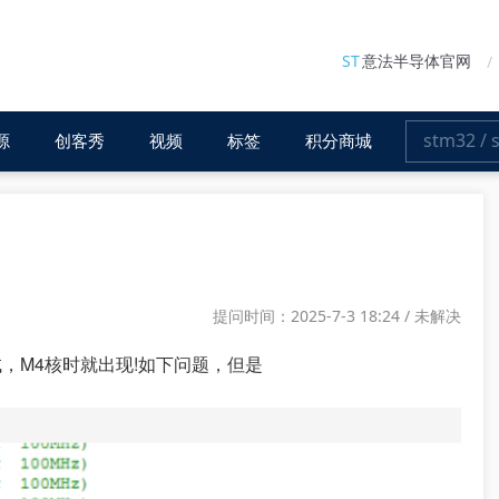
ST
意法半导体官网
源
创客秀
视频
标签
积分商城
提问时间：2025-7-3 18:24 / 未解决
线调试，M4核时就出现!如下问题，但是