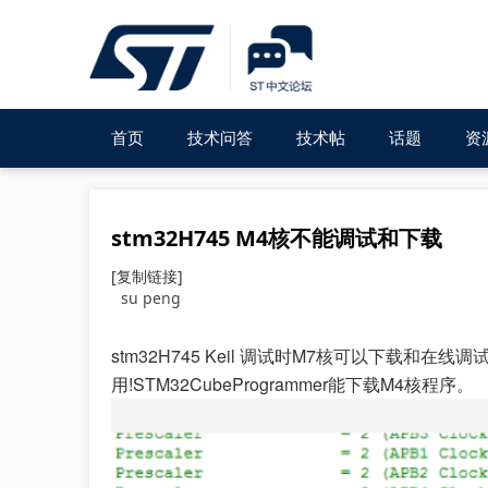
首页
技术问答
技术帖
话题
资
stm32H745 M4核不能调试和下载
[复制链接]
su peng
stm32H745 Keil 调试时M7核可以下载和在
用!STM32CubeProgrammer能下载M4核程序。