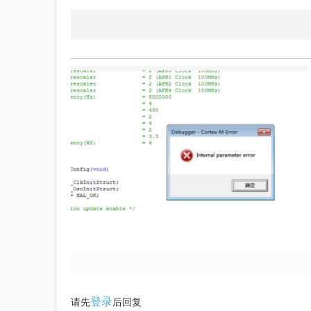
登录
请先
后回复