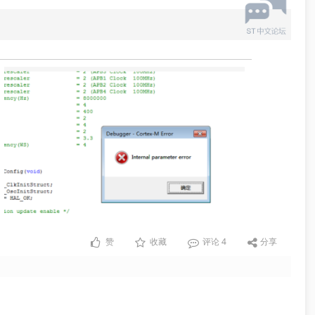
赞
收藏
评论
4
分享