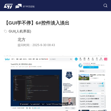
【GUI学不停】6#控件淡入淡出
GUI(人机界面)
北方
提问时间：2025-9-30 08:43