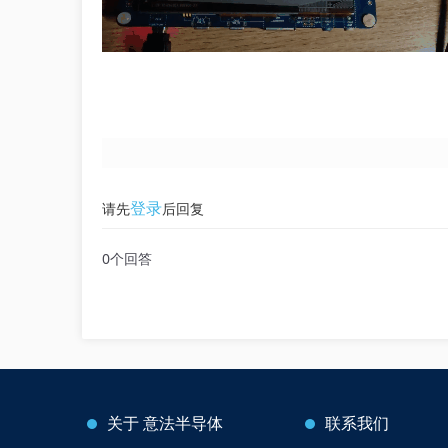
登录
请先
后回复
0个回答
关于
意法半导体
联系我们