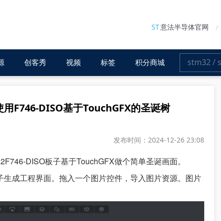
ST
意法半导体官网
源
创客秀
视频
标签
积分商城
746-DISO基于TouchGFX的圣诞树
发布时间：2024-12-26 23:08
746-DISO板子基于TouchGFX做个简单圣诞画面。
DISO板子生成工程界面。拖入一个图片控件，导入图片资源。图片