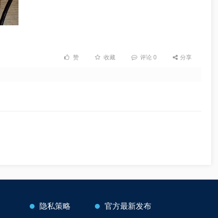
赞
收藏
评论
0
分享
隐私策略
官方最新发布