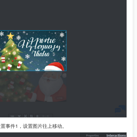
后设置事件1，设置图片往上移动。