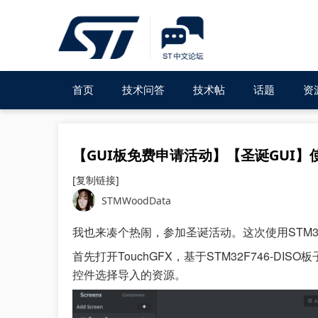
首页
技术问答
技术帖
话题
资
【GUI板免费申请活动】【圣诞GUI】使用F
[复制链接]
STMWoodData
我也来凑个热闹，参加圣诞活动。这次使用STM32F
首先打开TouchGFX，基于STM32F746-
控件选择导入的资源。