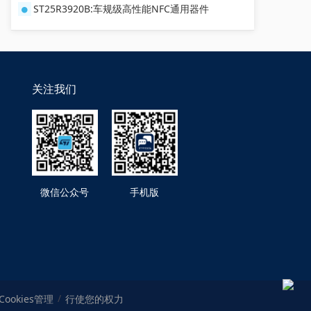
ST25R3920B:车规级高性能NFC通用器件
关注我们
微信公众号
手机版
Cookies管理
行使您的权力