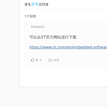
登录
请先
后回复
1个回答
Palealibi
可以从ST官方网站进行下载
https://www.st.com/en/embedded-softwar
赞
0
评论