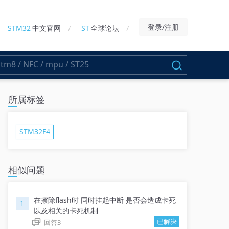
登录/注册
STM32
中文官网
ST
全球论坛
所属标签
STM32F4
相似问题
在擦除flash时 同时挂起中断 是否会造成卡死
1
以及相关的卡死机制
已解决
回答
3