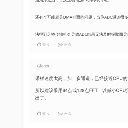
还有个可能就是DMA方面的问题，当你ADC通道很
法得到足够传输机会导致ADC结果无法及时提取而
赞
0
评论
Glenxu
采样速度太高，加上多通道，已经接近CPU的
所以建议采用64点或128点FFT，以减小C
出了。
赞
0
评论