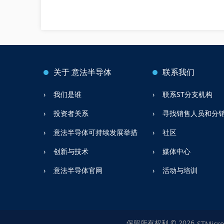
关于
意法半导体
联系我们
我们是谁
联系ST分支机构
投资者关系
寻找销售人员和分
意法半导体可持续发展举措
社区
创新与技术
媒体中心
意法半导体官网
活动与培训
保留所有权利 © 2026
STMicro