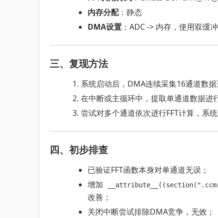
内存分配
：静态
DMA设置
：ADC -> 内存，使用双缓冲
三、复现方法
系统启动后，DMA连续采集16通道数据至b
在中断或主循环中，提取单通道数据进行
尝试对多个通道依次进行FFT计算，系
四、初步排查
已验证FFT函数本身对单通道无误；
增加
__attribute__((section(".ccm
改善；
关闭中断尝试排除DMA竞争，无效；