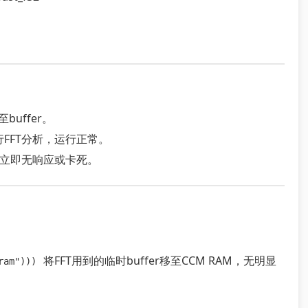
uffer。
FFT分析，运行正常。
统立即无响应或卡死。
将FFT用到的临时buffer移至CCM RAM，无明显
ram")))