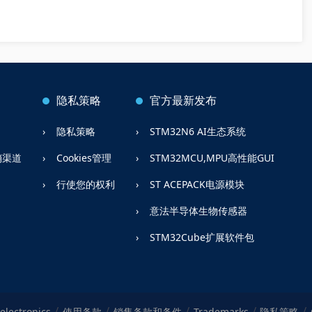
隐私策略
官方最新发布
隐私策略
STM32N6 AI生态系统
销渠道
Cookies管理
STM32MCU,MPU高性能GUI
行使您的权利
ST ACEPACK电源模块
意法半导体生物传感器
STM32Cube扩展软件包
electronics
使用条款
销售条款和条件
Trademarks
隐私策略