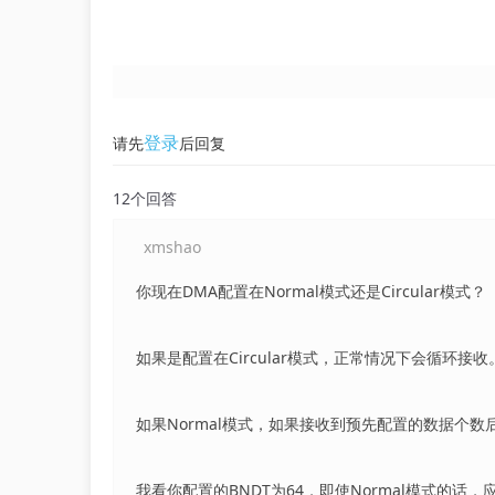
登录
请先
后回复
12个回答
xmshao
你现在DMA配置在Normal模式还是Circular模式？
如果是配置在Circular模式，正常情况下会循环接收
如果Normal模式，如果接收到预先配置的数据个数
我看你配置的BNDT为64，即使Normal模式的话