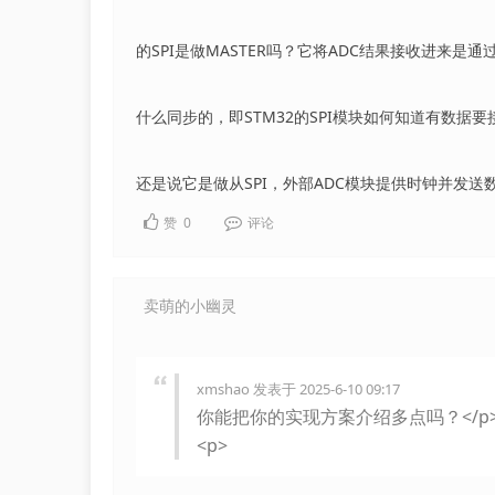
的SPI是做MASTER吗？它将ADC结果接收进来是通
什么同步的，即STM32的SPI模块如何知道有数据要
还是说它是做从SPI，外部ADC模块提供时钟并发送
赞
0
评论
卖萌的小幽灵
xmshao 发表于 2025-6-10 09:17
你能把你的实现方案介绍多点吗？</p
<p>