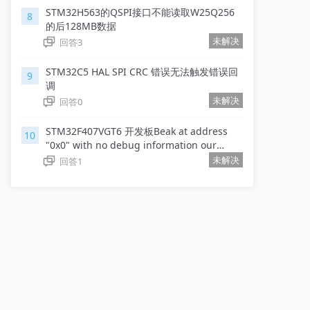
STM32H563的QSPI接口不能读取W25Q256
8
的后128MB数据
未解决
回答
3
STM32C5 HAL SPI CRC 错误无法触发错误回
9
调
未解决
回答
0
STM32F407VGT6 开发板Beak at address
10
"0x0" with no debug information our
outside
未解决
回答
1