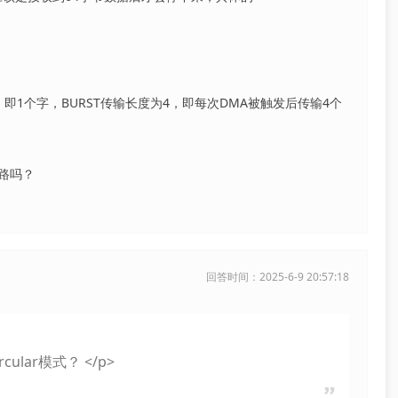
1个字，BURST传输长度为4，即每次DMA被触发后传输4个
路吗？
回答时间：2025-6-9 20:57:18
ular模式？ </p>