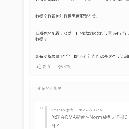
数据个数跟你的数据宽度配置有关。
我看你的配置，源端、目的端数据宽度设置为4字节，即
数据？
即每次就传输4个字，即16个字节？ 你是这个设计思
赞
0
评论
卖萌的小幽灵
xmshao 发表于 2025-6-9 17:59
你现在DMA配置在Normal模式还是Circ
<p>