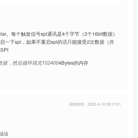
ular。每个触发信号spi通讯是4个字节（2个16bit数据）
启一下spi，如果不重启spi的话只能接受2次数据（共
SPI
4Bytes的内存
的数据，然后循环填充102400
回答时间：2025-6-10 09:17:01
2这边