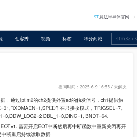
ST
意法半导体官网
源
创客秀
视频
标签
积分商城
提问时间：2025-6-9 16:55 / 未解决
的数据，通过lptim2的ch2提供外置ad的触发信号，ch1提供触
SIZE=31,RXDMAEN=1,SPI工作在只接收模式，TRIGSEL=7。
=3,DDW_LOG2=2 DBL_1=3,DINC=1, BNDT=64.
EOT=1. 需要开启EOT中断然后再中断函数中重新关闭再开
需要中断重启持续读取数据