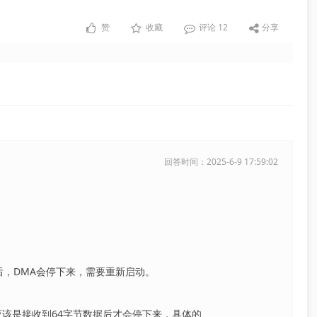
赞
收藏
评论
12
分享
回答时间：2025-6-9 17:59:02
。
后，DMA会停下来，需要重新启动。
，应该是接收到64字节数据后才会停下来，具体的