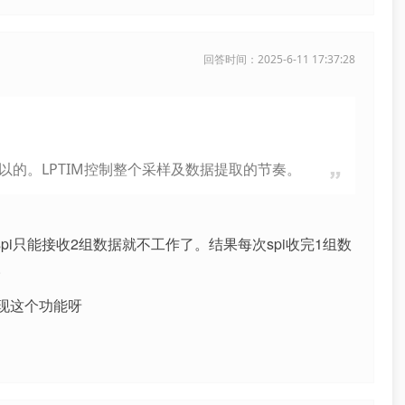
回答时间：2025-6-11 17:37:28
以的。LPTIM控制整个采样及数据提取的节奏。
pi只能接收2组数据就不工作了。结果每次spi收完1组数
。
现这个功能呀