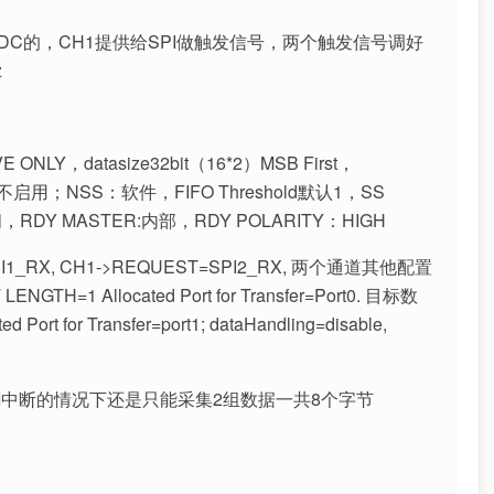
部ADC的，CH1提供给SPI做触发信号，两个触发信号调好
z
ONLY，datasize32bit（16*2）MSB First，
CRC不启用；NSS：软件，FIFO Threshold默认1，SS
P关闭，RDY MASTER:内部，RDY POLARITY：HIGH
PI1_RX, CH1->REQUEST=SPI2_RX, 两个通道其他配置
H=1 Allocated Port for Transfer=Port0. 目标数
 Port for Transfer=port1; dataHandling=disable,
开启SPI中断的情况下还是只能采集2组数据一共8个字节