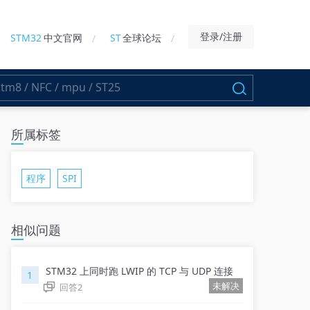
登录/注册
STM32
中文官网
ST
全球论坛
所属标签
程序
SPI
相似问题
STM32 上同时跑 LWIP 的 TCP 与 UDP 连接
1
未解决
回答
2