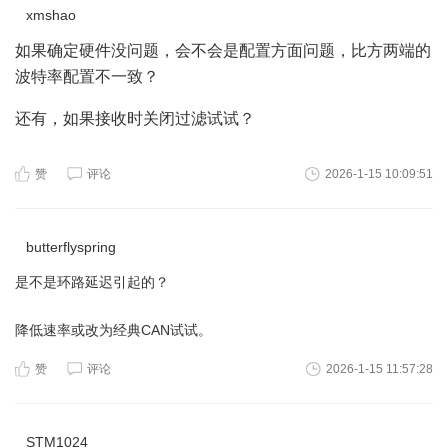
xmshao
如果确定硬件没问题，会不会是配置方面问题，比方两端的
波特率配置不一致？
还有，如果接收时关闭过滤试试？
赞
评论
2026-1-15 10:09:51
butterflyspring
是不是环路延迟引起的？
降低速率或改为经典CAN试试。
赞
评论
2026-1-15 11:57:28
STM1024