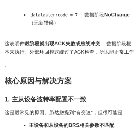
：数据阶段
NoChange
datalasterrcode = 7
（无新错误）
这表明
，数据阶段根
仲裁阶段就出现ACK失败或总线冲突
本未执行。外部环回模式绕过了ACK检查，所以能正常工作
。
核心原因与解决方案
1.
主从设备波特率配置不一致
这是最常见的原因。虽然您提到"有变速"，但很可能是：
主设备和从设备的BRS相关参数不匹配