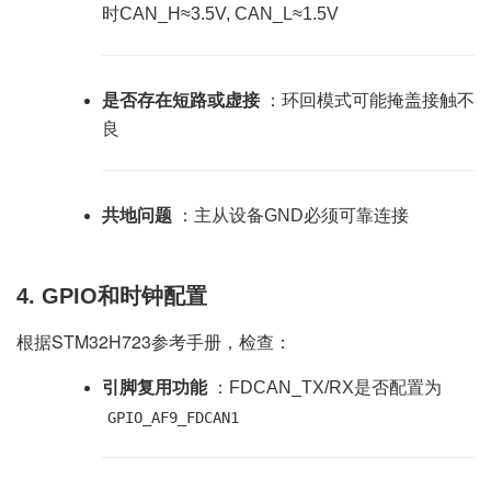
时CAN_H≈3.5V, CAN_L≈1.5V
是否存在短路或虚接
：环回模式可能掩盖接触不
良
共地问题
：主从设备GND必须可靠连接
4.
GPIO和时钟配置
根据STM32H723参考手册，检查：
引脚复用功能
：FDCAN_TX/RX是否配置为
GPIO_AF9_FDCAN1