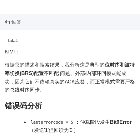
4个回答
fafa1
KIMI：
根据您的描述和搜索结果，我分析这是典型的
位时序和波特
问题。外部/内部环回模式能成
率切换(BRS)配置不匹配
功，因为它们不依赖真实的ACK应答，而正常模式需要严格
的总线时序同步。
错误码分析
：仲裁阶段发生
Bit0Error
lasterrorcode = 5
（发送'1'但回读为'0'）