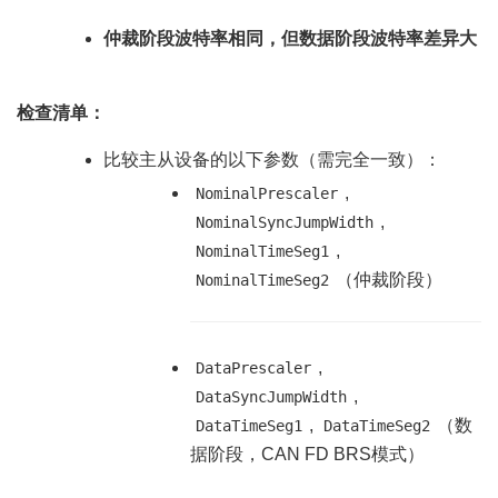
仲裁阶段波特率相同，但数据阶段波特率差异大
检查清单：
比较主从设备的以下参数（需完全一致）：
,
NominalPrescaler
,
NominalSyncJumpWidth
,
NominalTimeSeg1
（仲裁阶段）
NominalTimeSeg2
,
DataPrescaler
,
DataSyncJumpWidth
,
（数
DataTimeSeg1
DataTimeSeg2
据阶段，CAN FD BRS模式）