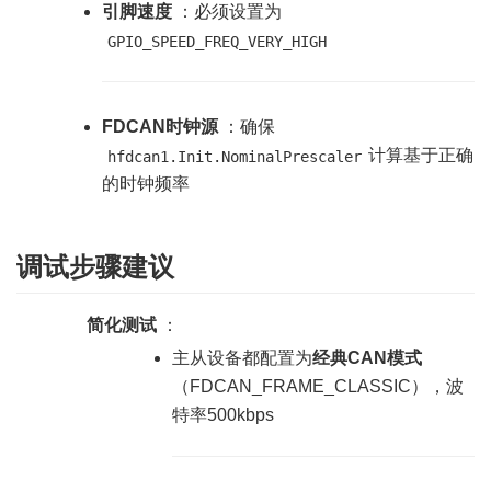
引脚速度
：必须设置为
GPIO_SPEED_FREQ_VERY_HIGH
FDCAN时钟源
：确保
计算基于正确
hfdcan1.Init.NominalPrescaler
的时钟频率
调试步骤建议
简化测试
：
主从设备都配置为
经典CAN模式
（FDCAN_FRAME_CLASSIC），波
特率500kbps