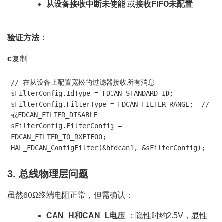
从设备接收中断未使能
或
接收FIFO未配置
验证方法：
复制
c
// 在从设备上配置宽松的过滤器接收所有消息

sFilterConfig.IdType = FDCAN_STANDARD_ID;

sFilterConfig.FilterType = FDCAN_FILTER_RANGE;  // 
或FDCAN_FILTER_DISABLE

sFilterConfig.FilterConfig = 
FDCAN_FILTER_TO_RXFIFO0;

HAL_FDCAN_ConfigFilter(&hfdcan1, &sFilterConfig);
3.
总线物理层问题
虽然60Ω终端电阻正常，但需确认：
CAN_H和CAN_L电压
：隐性时约2.5V，显性