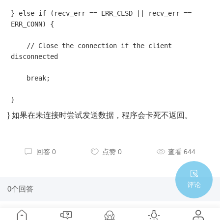
} else if (recv_err == ERR_CLSD || recv_err == 
ERR_CONN) {

    // Close the connection if the client 
disconnected

    break;

}
} 如果在未连接时尝试发送数据，程序会卡死不返回。
回答 0
点赞 0
查看 644
评论
0个回答