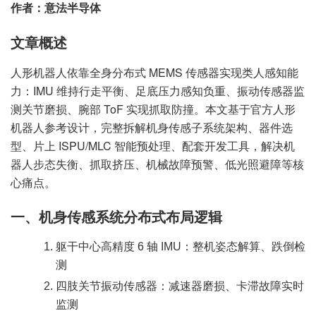
作者：意法半导体
文章概述
人形机器人依靠全身分布式 MEMS 传感器实现类人感知能
力：IMU 维持行走平衡、足底压力感知负重、振动传感器监
测关节磨损、腕部 ToF 实现抓取防撞。本文基于官方人形
机器人参考设计，完整拆解机身传感子系统架构、器件选
型、片上 ISPU/MLC 智能预处理、配套开发工具，解决机
器人步态失衡、抓取挤压、机械故障预警、低光照避障等核
心痛点。
一、机身传感系统分布式布局逻辑
躯干中心高精度 6 轴 IMU：整机姿态解算、跌倒检
测
四肢关节振动传感器：减速器磨损、卡滞故障实时
监测