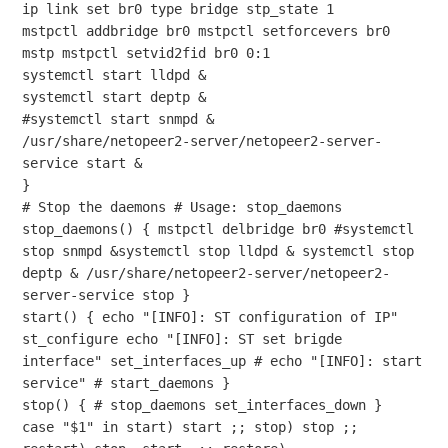
ip link set br0 type bridge stp_state 1 

mstpctl addbridge br0 mstpctl setforcevers br0 
mstp mstpctl setvid2fid br0 0:1 

systemctl start lldpd & 

systemctl start deptp & 

#systemctl start snmpd & 

/usr/share/netopeer2-server/netopeer2-server-
service start &

}

# Stop the daemons # Usage: stop_daemons 
stop_daemons() { mstpctl delbridge br0 #systemctl 
stop snmpd &systemctl stop lldpd & systemctl stop 
deptp & /usr/share/netopeer2-server/netopeer2-
server-service stop } 

start() { echo "[INFO]: ST configuration of IP" 
st_configure echo "[INFO]: ST set brigde 
interface" set_interfaces_up # echo "[INFO]: start 
service" # start_daemons } 

stop() { # stop_daemons set_interfaces_down } 

case "$1" in start) start ;; stop) stop ;; 