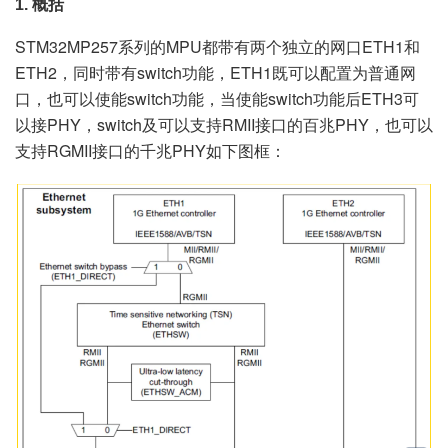
1. 概括
STM32MP257系列的MPU都带有两个独立的网口ETH1和
ETH2，同时带有switch功能，ETH1既可以配置为普通网
口，也可以使能switch功能，当使能switch功能后ETH3可
以接PHY，switch及可以支持RMII接口的百兆PHY，也可以
支持RGMII接口的千兆PHY如下图框：