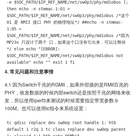
-e $SOC_PATH/$IP_REF_NAME/net/sw0p3/phy/mdiobus ]; 
then echo -n stmmac-1:01 > 
$SOC_PATH/$IP_REF_NAME/net/sw0p3/phy/mdiobus /*这个 
01 是 RMII 接口 PHY 的物理地址*/ ##echo -n stmmac-
1:05 > 
$SOC_PATH/$IP_REF_NAME/net/sw0p2/phy/mdiobus /*因为 
MP23x 只设计了两个 口，如果这个口没有引出来，可以注释掉
*/ else echo "[ERROR]: 
$SOC_PATH/$IP_REF_NAME/net/sw0p3/phy/mdiobus not 
available" echo "" exit 1 fi
4. 常见问题和注意事情
4.1 因为Switch千兆的RGMII，如果外部接的是RMII百兆的
PHY，收发数据的时候内部switch还是按照千兆的网络来收
发，所以使用iperf3来测试的时候需要指定带宽参数-b
100M。也可以使用tc指令来系统设置：
tc qdisc replace dev sw0ep root handle 1: htb 
default 1 r2q 1 tc class replace dev sw0ep parent 