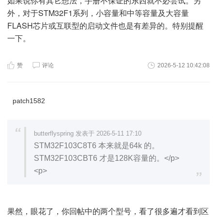
如果说你有其它想法，手册不保证的东西就不必尝试。另
外，对于STM32F1系列，小容量和中等容量及大容量
FLASH芯片或互联型的启动文件也是有差异的。特别提醒
一下。
赞
评论
2026-5-12 10:42:08
patch1582
butterflyspring 发表于 2026-5-11 17:10
STM32F103C8T6 本来就是64k 的。
STM32F103CBT6 才是128K容量的。</p>
<p>
果然，眼花了，你回帖中的两个型号，看了很多遍才看到区