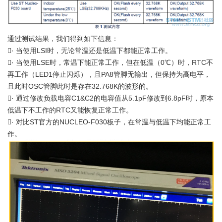
通过测试结果，我们得到如下信息：
· 当使用LSI时，无论常温还是低温下都能正常工作。
· 当使用LSE时，常温下能正常工作，但在低温（0℃）时，RTC不
再工作（LED1停止闪烁），且PA8管脚无输出，但保持为高电平，
且此时OSC管脚此时是存在32.768K的波形的。
· 通过修改负载电容C1&C2的电容值从5.1pF修改到6.8pF时，原本
低温下不工作的RTC又能恢复正常工作。
· 对比ST官方的NUCLEO-F030板子，在常温与低温下均能正常工
作。