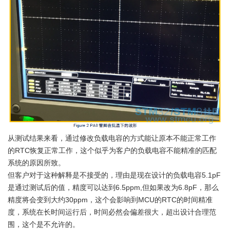
从测试结果来看，通过修改负载电容的方式能让原本不能正常工作
的RTC恢复正常工作，这个似乎为客户的负载电容不能精准的匹配
系统的原因所致。
但客户对于这种解释是不接受的，理由是现在设计的负载电容5.1pF
是通过测试后的值，精度可以达到6.5ppm,但如果改为6.8pF，那么
精度将会变到大约30ppm，这个会影响到MCU的RTC的时间精准
度，系统在长时间运行后，时间必然会偏差很大，超出设计合理范
围，这个是不允许的。