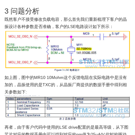
3 问题分析
既然客户不接受修改负载电容，那么首先我们重新梳理下客户的晶
振设计各种参数是否准确，客户的LSE电路设计如下所示：
如上图，图中的MR10 10Mohm这个反馈电阻在实际电路中是没有
加的，晶振使用的是TXC的，从晶振厂商提供的数据手册中得到相
关参数如下:
再者，由于客户代码中使用的LSE drive配置的是最高等级，从下图
芯片对应的数据手册中可以找到对应的gm值为25uA/V,此时的驱动