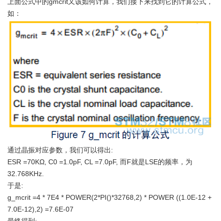
上面公式中的gmcrit又该如何计算，我们接下来找到它的计算公式，
如：
通过晶振对应参数，我们可以得出:
ESR =70KΩ, C0 =1.0pF, CL =7.0pF, 而F就是LSE的频率，为
32.768KHz.
于是:
g_mcrit =4 * 7E4 * POWER(2*PI()*32768,2) * POWER ((1.0E-12 +
7.0E-12),2) =7.6E-07