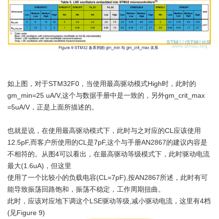
如上图，对于STM32F0，当使用最高驱动模式High时，此时的
gm_min=25 uA/V,这个与数据手册中是一致的，另外gm_crit_max
=5uA/V，正是上面所描述的。
也就是说，在使用最高驱动模式下，此时与之对应的CL应该使用
12.5pF,而客户所使用的CL是7pF,这个与手册AN2867的建议内容是
不相符的。从图4可以看出，在最高驱动等级模式下，此时驱动电流
最大(1.6uA)，但这里
使用了一个比较小的负载电容(CL=7pF),按AN2867所述，此时有可
能导致振荡回路饱和，振荡不稳定，工作周期扭曲。
此时，应该对应地下调这个LSE驱动等级,减小驱动电流，这里有4档
(见Figure 9)