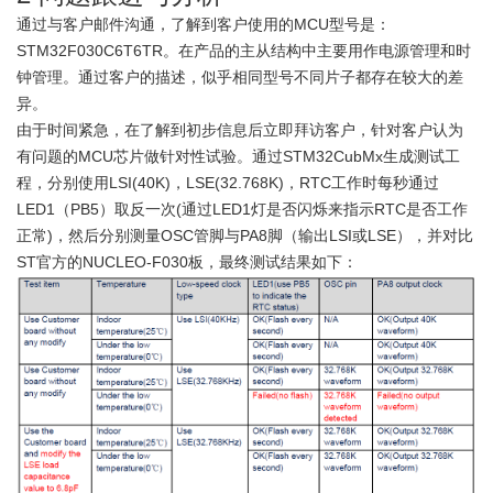
通过与客户邮件沟通，了解到客户使用的MCU型号是：
STM32F030C6T6TR。在产品的主从结构中主要用作电源管理和时
钟管理。通过客户的描述，似乎相同型号不同片子都存在较大的差
异。
由于时间紧急，在了解到初步信息后立即拜访客户，针对客户认为
有问题的MCU芯片做针对性试验。通过STM32CubMx生成测试工
程，分别使用LSI(40K)，LSE(32.768K)，RTC工作时每秒通过
LED1（PB5）取反一次(通过LED1灯是否闪烁来指示RTC是否工作
正常)，然后分别测量OSC管脚与PA8脚（输出LSI或LSE），并对比
ST官方的NUCLEO-F030板，最终测试结果如下：