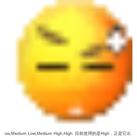
ow,Medium Low,Medium High,High. 目前使用的是High，正是它出