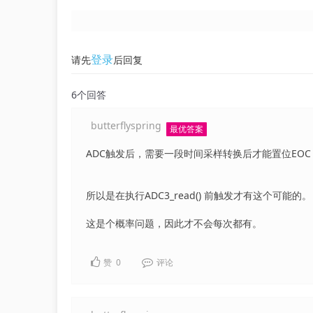
登录
请先
后回复
6个回答
butterflyspring
最优答案
ADC触发后，需要一段时间采样转换后才能置位EOC
所以是在执行ADC3_read() 前触发才有这个可能的。
这是个概率问题，因此才不会每次都有。
赞
0
评论