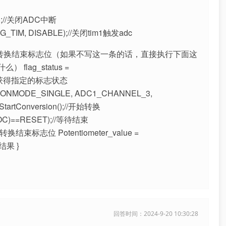
LE);//关闭ADC中断
IG_TIM, DISABLE);//关闭tim1触发adc
OC);//清除转换结束标志位（如果不写这一条的话，直接执行下面这
lag_status =
C);//获得指定的标志状态
SIONMODE_SINGLE, ADC1_CHANNEL_3,
artConversion();//开始转换
EOC)==RESET);//等待结束
除转换结束标志位 Potentiometer_value =
换结果 }
回答时间：2024-9-20 10:30:28