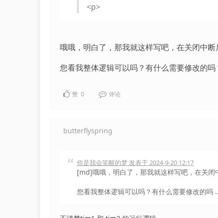
<p>
哦哦，明白了，那我就这样写吧，在关闭中断
您看我整体逻辑可以吗？有什么需要修改的吗
赞
0
评论
butterflyspring
你是我会笑醒的梦 发表于 2024-9-20 12:17
[md]哦哦，明白了，那我就这样写吧，在关
您看我整体逻辑可以吗？有什么需要修改的吗 ..