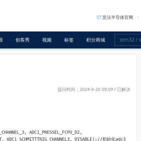
ST
意法半导体官网
源
创客秀
视频
标签
积分商城
提问时间：2024-9-20 09:09 / 已解决
_CHANNEL_3, ADC1_PRESSEL_FCPU_D2,

HT, ADC1_SCHMITTTRIG_CHANNEL3, DISABLE);//初始化adc3
