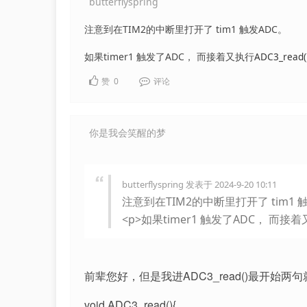
butterflyspring
注意到在TIM2的中断里打开了 tim1 触发ADC。
如果timer1 触发了ADC， 而接着又执行
ADC3_re
赞
0
评论
你是我会笑醒的梦
butterflyspring 发表于 2024-9-20 10:11
注意到在TIM2的中断里打开了 tim1 触
<p>如果timer1 触发了ADC， 而接着又执
前辈您好，但是我进ADC3_read()最开始两
void ADC3_read(){