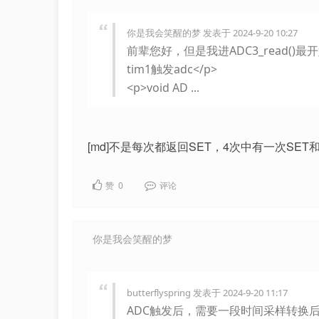
你是我会笑醒的梦 发表于 2024-9-20 10:27
前辈您好，但是我进ADC3_read(
tim1触发adc</p>
<p>void AD ...
[md]不是每次都返回SET，4次中有一次SET和
赞
0
评论
你是我会笑醒的梦
butterflyspring 发表于 2024-9-20 11:17
ADC触发后，需要一段时间采样转换后才