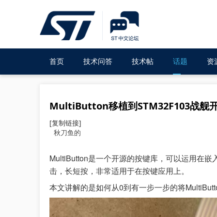
首页
技术问答
技术帖
话题
资
MultiButton移植到STM32F103战
[复制链接]
秋刀鱼的
MultiButton是一个开源的按键库，可以运
击，长短按，非常适用于在按键应用上。
本文讲解的是如何从0到有一步一步的将MultiBut