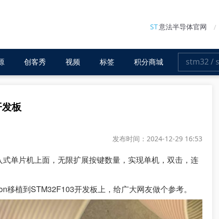
ST
意法半导体官网
源
创客秀
视频
标签
积分商城
舰开发板
发布时间：2024-12-29 16:53
用在嵌入式单片机上面，无限扩展按键数量，实现单机，双击，连
ton移植到STM32F103开发板上，给广大网友做个参考。