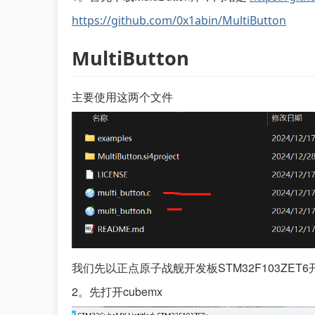
https://github.com/0x1abin/MultiButton
MultiButton
主要使用这两个文件
我们先以正点原子战舰开发板STM32F103ZET
2。先打开cubemx