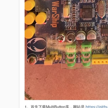
1。首先下载MultiButton库，网站是
https://git