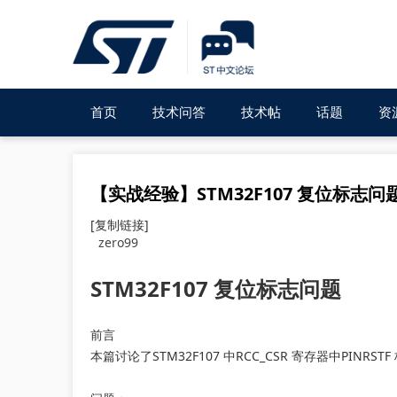
首页
技术问答
技术帖
话题
资
【实战经验】STM32F107 复位标志问
[复制链接]
zero99
STM32F107 复位标志问题
前言
本篇讨论了STM32F107 中RCC_CSR 寄存器中PINRS