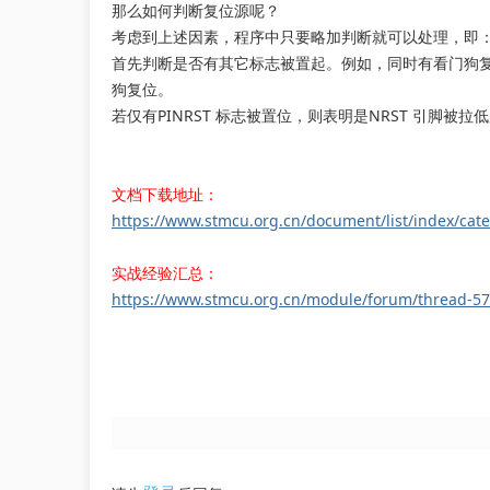
那么如何判断复位源呢？
考虑到上述因素，程序中只要略加判断就可以处理，即
首先判断是否有其它标志被置起。例如，同时有看门狗复位
狗复位。
若仅有PINRST 标志被置位，则表明是NRST 引脚被拉
文档下载地址：
https://www.stmcu.org.cn/document/list/index/cat
实战经验汇总：
https://www.stmcu.org.cn/module/forum/thread-57