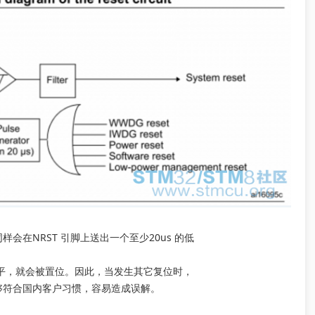
在NRST 引脚上送出一个至少20us 的低
低电平，就会被置位。因此，当发生其它复位时，
够符合国内客户习惯，容易造成误解。