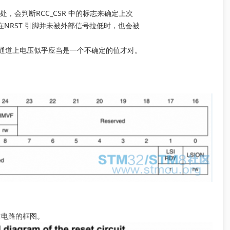
处，会判断RCC_CSR 中的标志来确定上次
使在NRST 引脚并未被外部信号拉低时，也会被
，采样此通道上电压似乎应当是一个不确定的值才对。
位电路的框图。