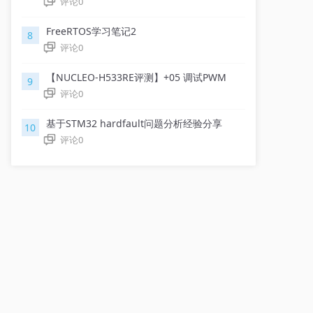
评论
0
FreeRTOS学习笔记2
8
评论
0
【NUCLEO-H533RE评测】+05 调试PWM
9
评论
0
基于STM32 hardfault问题分析经验分享
10
评论
0