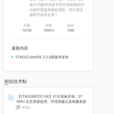
及A7内核并具备丰富外设选择的32
位微控制器及微处理器。关注该话
题即可发布文章！
主题
回复
成员
16728
185673
1500
最新内容
STM32CubeIDE 2.2.0新版本发布
相似技术帖
【STM32MP257-DK】01开发板开箱、ST
1
MPU 生态资源使用、环境搭建以及镜像更新
评论
0