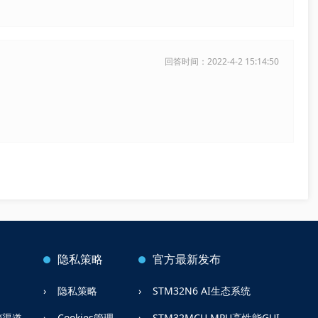
回答时间：2022-4-2 15:14:50
隐私策略
官方最新发布
隐私策略
STM32N6 AI生态系统
销渠道
Cookies管理
STM32MCU,MPU高性能GUI