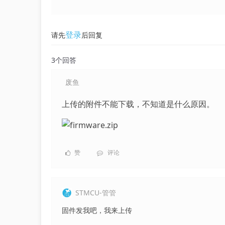
登录
请先
后回复
3个回答
废鱼
上传的附件不能下载，不知道是什么原因。
赞
评论
STMCU-管管
固件发我吧，我来上传