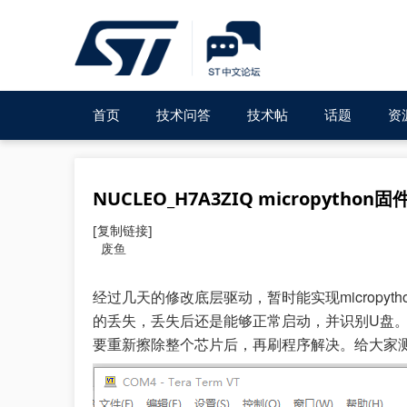
首页
技术问答
技术帖
话题
资
NUCLEO_H7A3ZIQ micropython固
[复制链接]
废鱼
经过几天的修改底层驱动，暂时能实现micropy
的丢失，丢失后还是能够正常启动，并识别U盘。
要重新擦除整个芯片后，再刷程序解决。给大家