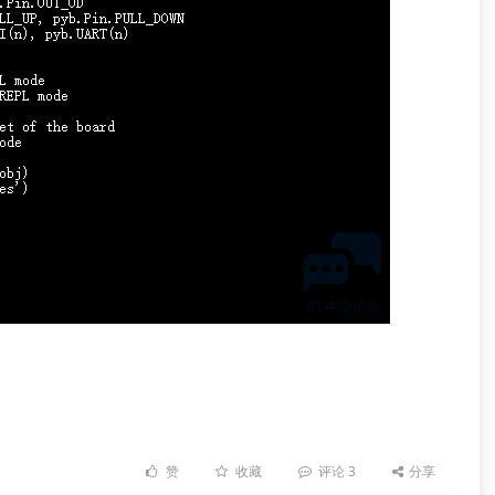
赞
收藏
评论
3
分享