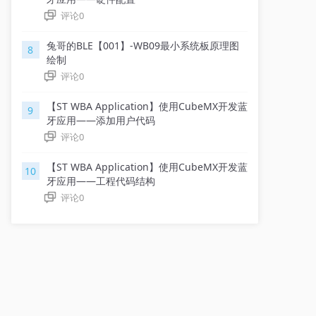
评论
0
兔哥的BLE【001】-WB09最小系统板原理图
8
绘制
评论
0
【ST WBA Application】使用CubeMX开发蓝
9
牙应用——添加用户代码
评论
0
【ST WBA Application】使用CubeMX开发蓝
10
牙应用——工程代码结构
评论
0