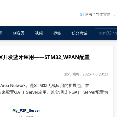
ST
意法半导体官网
源
创客秀
视频
标签
积分商城
beMX开发蓝牙应用——STM32_WPAN配置
发布时间：2025-7-3 23:23
nal Area Network。是STM32无线应用的扩展包。在
来配置GATT Server应用。以实现以下GATT Server配置为