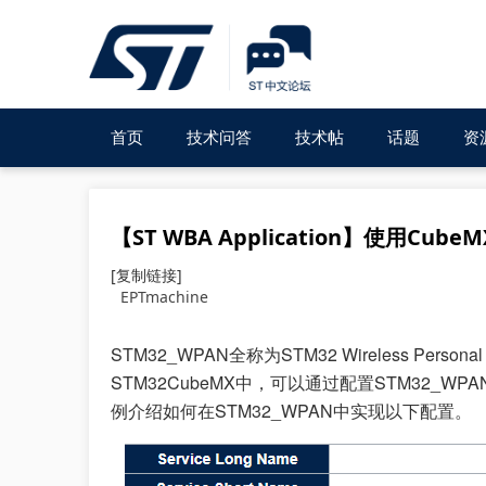
首页
技术问答
技术帖
话题
资
【ST WBA Application】使用Cu
[复制链接]
EPTmachine
STM32_WPAN全称为STM32 Wireless Perso
STM32CubeMX中，可以通过配置STM32_WPAN
例介绍如何在STM32_WPAN中实现以下配置。