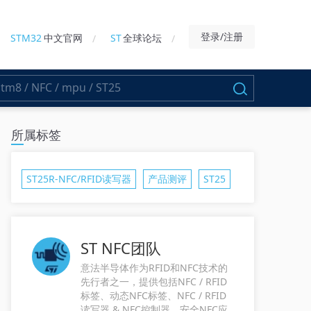
登录/注册
STM32
中文官网
ST
全球论坛
所属标签
ST25R-NFC/RFID读写器
产品测评
ST25
ST NFC团队
意法半导体作为RFID和NFC技术的
先行者之一，提供包括NFC / RFID
标签、动态NFC标签、NFC / RFID
读写器 & NFC控制器，安全NFC应