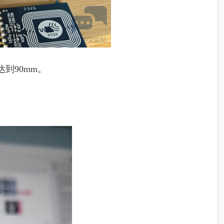
到90mm。