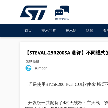
首页
技术问答
技术帖
话题
资
【STEVAL-25R200SA 测评】不同
[复制链接]
sumoon
还是使用ST25R200 Eval GUI软件
开发板一共配备了4种天线板：主天线、双