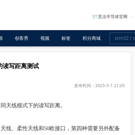
ST
意法半导体官网
源
创客秀
视频
标签
积分商城
模式的读写距离测试
发布时间：2025-5-1 21:05
来测试不同天线模式下的读写距离。
天线、柔性天线和50欧接口，第四种需要另外配备