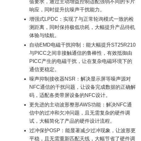
值要求，通过主动增益控制适配强弱不同的卡片
响应，同时提升抗噪声干扰能力。
增强式LPDC：实现了与正常轮询模式一致的检
测距离，同时保持极低功耗，大幅提升产品待机
体验与续航。
自动EMD电磁干扰抑制：能大幅提升ST25R210
与PICC之间非接触通信的鲁棒性，有效抵御由
PICC产生的电磁干扰，让在复杂电磁环境下的
通信更稳定。
噪声抑制接收器NSR：解决显示屏等噪声源对
NFC通信的干扰问题，让设备完成数据的正确解
码，适配各类带屏设备的NFC设计。
更先进的主动波形整形AWS功能：解决NFC通
信中的过冲和欠冲问题，且无需复杂的硬件调
试，大幅简化了产品的硬件设计流程。
过冲保护OSP：能显著减少过冲现象，让波形更
平稳，且无需重新匹配天线，大幅节省了硬件调