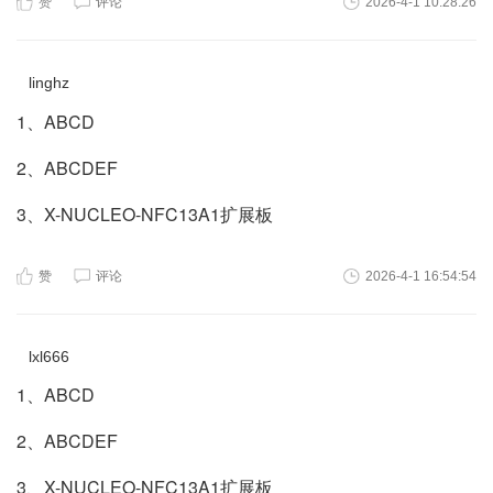
赞
评论
2026-4-1 10:28:26
linghz
1、ABCD
2、ABCDEF
3、X-NUCLEO-NFC13A1扩展板
赞
评论
2026-4-1 16:54:54
lxl666
1、ABCD
2、ABCDEF
3、X-NUCLEO-NFC13A1扩展板