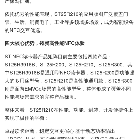
产保驾护航。
依托优秀的性能表现，ST25R210的应用版图广泛覆盖门
禁、生活、消费电子、工业等多领域多场景，成为智能设备
的NFC交互优选。
四大核心优势，铸就高性能NFC体验
ST NFC读卡器产品矩阵目前主要包括四款产品：
ST25R3916B、ST25R200、ST25R210、ST25R300。其
中ST25R3916B是通用型NFC读卡器，ST25R200是功能强
大的多用途型号，ST25R210是高性能通用款，ST25R300
则是面向EMVCo场景的高性能型号，整体形成了覆盖不同
性能与场景需求的完整产品梯度。
整体来看，ST25R210在性能、功能、封装、开发便捷性上
实现了极佳的平衡：
卓越读卡距离，稳定交互更省心 基于动态功率输出
（DPO）技术，可自动调节输出功率，在降低功耗的同