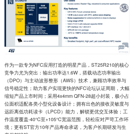
作为一款专为NFC应用打造的明星产品，ST25R210的核心
竞争力尤为突出：输出功率达1.6W，搭载动态功率输出
（DPO）与主动波形整形（AWS）技术，兼顾功率效率与
信号稳定性；助力客户实现更快的NFC论坛认证周期，大幅
缩短产品上市时间；采用4x4mm QFN-28超小封装，极小占
位面积适配各类小型化设备设计；拥有出色的接收灵敏度与
远距离低功耗读卡（LPCD）能力，解锁更优交互体验；工
作温度覆盖-40°C至+105°C宽温范围，轻松应对严苛工作环
境；更有ST官方10年产品寿命承诺，为客户长期研发与生