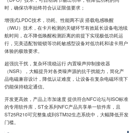
时，确保功率始终符合认证限值要求；
增强式LPDC技术，功耗、性能两不误 搭载电感唤醒
（IWU）技术，在卡片检测的关键环节有效延长设备电池续
航时间，在不降低唤醒检测距离的前提下实现极低功耗运
行，完美适配智能锁等功耗敏感型设备对低功耗和读卡用户
体验的极致要求。
超强抗干扰，复杂环境稳运行 内置噪声抑制接收器
（NSR），大幅提升对各类噪声源的抗干扰能力，简化产
品电磁兼容设计，降低认证难度，让设备在复杂电磁环境下
仍能保持稳定通信。
开发更高效，产品上市加速度 提供符合NFC论坛与ISO标准
的专用软件库，ST全系列NFC产品共享单一软件库，且
ST25R210可完整集成到STM32生态系统中，大幅降低开发
门槛。