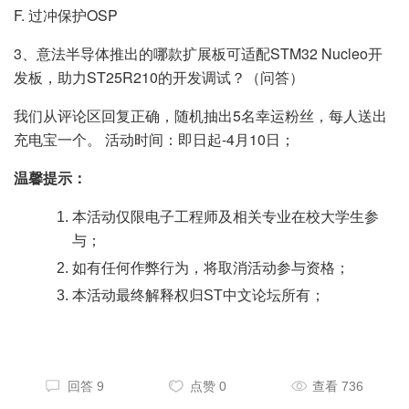
F. 过冲保护OSP
3、意法半导体推出的哪款扩展板可适配STM32 Nucleo开
发板，助力ST25R210的开发调试？（问答）
我们从评论区回复正确，随机抽出5名幸运粉丝，每人送出
充电宝一个。 活动时间：即日起-4月10日；
温馨提示：
本活动仅限电子工程师及相关专业在校大学生参
与；
如有任何作弊行为，将取消活动参与资格；
本活动最终解释权归ST中文论坛所有；
回答 9
点赞 0
查看 736