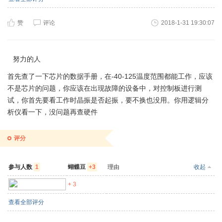
赞
评论
2018-1-31 19:30:07
努力的人
首先查了一下芯片的数据手册，在-40-125温度范围都能工作，应该
不是芯片的问题，你应该在出现故障的设备中，对控制板进行测
试，你首先要看工作时晶振是否起振，要不换也没用。你用逻辑分
析仪看一下，没问题再查硬件
评分
参与人数
1
蝴蝶豆
+3
理由
收起
zero99
+ 3
查看全部评分