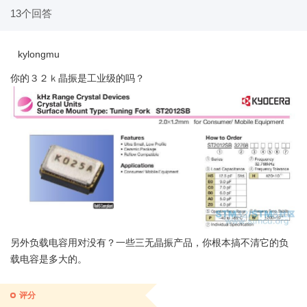
13个回答
kylongmu
你的３２ｋ晶振是工业级的吗？
另外负载电容用对没有？一些三无晶振产品，你根本搞不清它的负
载电容是多大的。
评分