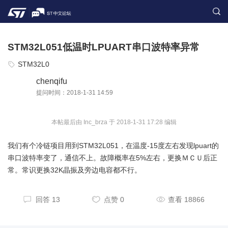
STM32L051低温时LPUART串口波特率异常
STM32L0
chenqifu
提问时间：2018-1-31 14:59
本帖最后由 Inc_brza 于 2018-1-31 17:28 编辑
我们有个冷链项目用到STM32L051，在温度-15度左右发现lpuart的
串口波特率变了，通信不上。故障概率在5%左右，更换ＭＣＵ后正
常。常识更换32K晶振及旁边电容都不行。
回答 13
点赞 0
查看 18866