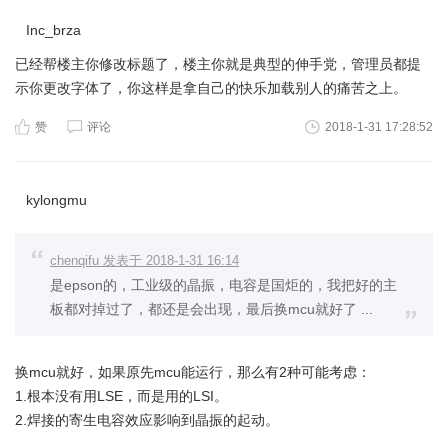
Inc_brza
已经帮楼主你修改标题了，楼主你就是典型的伸手党，管理员都提
示你更改字体了，你这样是拿自己的快乐加载别人的痛苦之上。
赞
评论
2018-1-31 17:28:52
kylongmu
chenqifu 发表于 2018-1-31 16:14
是epson的，工业级的晶振，电容是国炬的，我把好的主
板都对掉过了，都还是会出现，最后换mcu就好了 ...
换mcu就好，如果原先mcu能运行，那么有2种可能考虑：
1.根本没有用LSE，而是用的LSI。
2.焊接的寄生电容效应影响到晶振的起动。