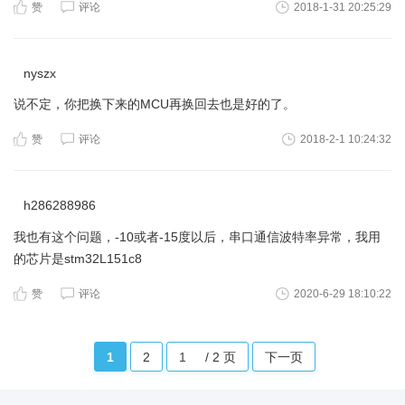
赞
评论
2018-1-31 20:25:29
nyszx
说不定，你把换下来的MCU再换回去也是好的了。
赞
评论
2018-2-1 10:24:32
h286288986
我也有这个问题，-10或者-15度以后，串口通信波特率异常，我用
的芯片是stm32L151c8
赞
评论
2020-6-29 18:10:22
1
2
/ 2 页
下一页